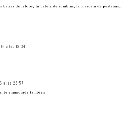
barras de labios, la paleta de sombras, la máscara de pestañas...
16 a las 19:34
.
6 a las 23:57
mente enamorada también