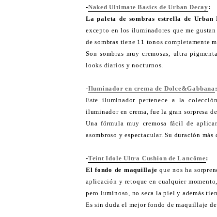
-
Naked Ultimate Basics de Urban Decay
:
La paleta de sombras estrella de Urban
excepto en los iluminadores que me gustan
de sombras tiene 11 tonos completamente m
Son sombras muy cremosas, ultra pigmenta
looks diarios y nocturnos.
-
Iluminador en crema de Dolce&Gabbana
Este iluminador pertenece a la colecci
iluminador en crema, fue la gran sorpresa de
Una fórmula muy cremosa fácil de aplicar 
asombroso y espectacular. Su duración más 
-
Teint Idole Ultra Cushion de Lancôme
:
El fondo de maquillaje
que nos ha sorprend
aplicación y retoque en cualquier momento,
pero luminoso, no seca la piel y además tien
Es sin duda el mejor fondo de maquillaje de