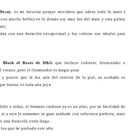
 Decay
, es mi favorita porque servidora que adora todo lo mate (
 con mucho brillo) en lo demás soy muy fan del mate y esta paleta
ate.
das con una duración excepcional y los colores son ideales para
:
ón
Blush of Roses de D&G
que incluye colorete, bronceador e
l verano, pero el iluminador es magia pura.
y parece que la luz sale del interior de la piel, su acabado es
que buena, es toda una joya.
ido a todas, el formato cushion ya es un plus, por su facilidad de
 si a esto le sumamos su gran acabado con cobertura perfecta, mate
e una duración extra larga.
 los que he probado este año.