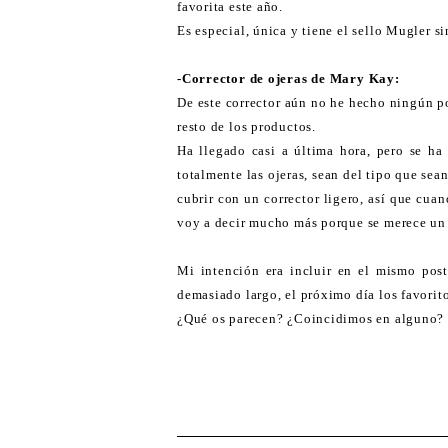
favorita este año.
Es especial, única y tiene el sello Mugler s
-Corrector de ojeras de Mary Kay:
De este corrector aún no he hecho ningún p
resto de los productos.
Ha llegado casi a última hora, pero se ha
totalmente las ojeras, sean del tipo que se
cubrir con un corrector ligero, así que cuan
voy a decir mucho más porque se merece un p
Mi intención era incluir en el mismo post
demasiado largo, el próximo día los favorito
¿Qué os parecen? ¿Coincidimos en alguno?