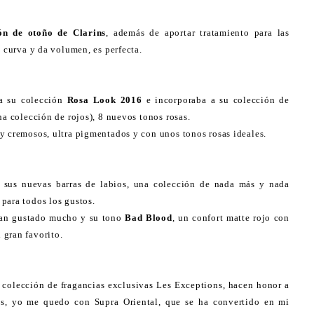
ón de otoño de Clarins
, además de aportar tratamiento para las
, curva y da volumen, es perfecta.
a su colección
Rosa Look 2016
e incorporaba a su colección de
na colección de rojos), 8 nuevos tonos rosas.
y cremosos, ultra pigmentados y con unos tonos rosas ideales.
a sus nuevas barras de labios, una colección de nada más y nada
para todos los gustos.
an gustado mucho y su tono
Bad Blood
, un confort matte rojo con
 gran favorito.
 colección de fragancias exclusivas Les Exceptions, hacen honor a
s, yo me quedo con Supra Oriental, que se ha convertido en mi