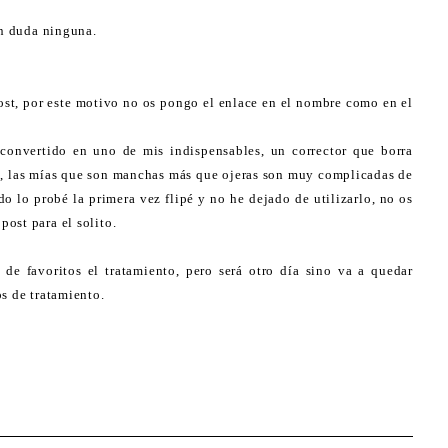
in duda ninguna.
ost, por este motivo no os pongo el enlace en el nombre como en el
 convertido en uno de mis indispensables, un corrector que borra
an, las mías que son manchas más que ojeras son muy complicadas de
do lo probé la primera vez flipé y no he dejado de utilizarlo, no os
ost para el solito.
 de favoritos el tratamiento, pero será otro día sino va a quedar
s de tratamiento.