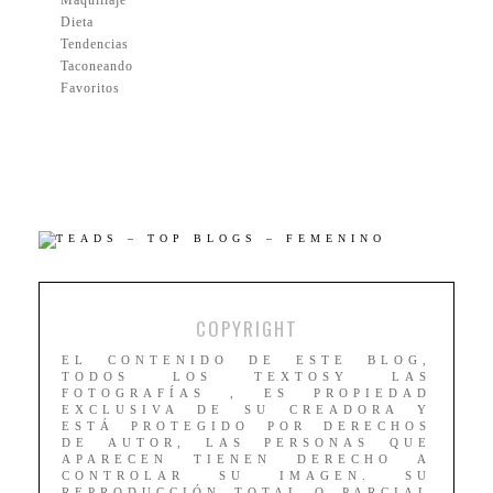
Maquillaje
Dieta
Tendencias
Taconeando
Favoritos
COPYRIGHT
EL CONTENIDO DE ESTE BLOG,
TODOS LOS TEXTOSY LAS
FOTOGRAFÍAS , ES PROPIEDAD
EXCLUSIVA DE SU CREADORA Y
ESTÁ PROTEGIDO POR DERECHOS
DE AUTOR, LAS PERSONAS QUE
APARECEN TIENEN DERECHO A
CONTROLAR SU IMAGEN. SU
REPRODUCCIÓN TOTAL O PARCIAL