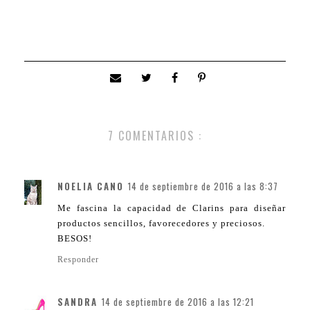
7 COMENTARIOS :
NOELIA CANO
14 de septiembre de 2016 a las 8:37
Me fascina la capacidad de Clarins para diseñar
productos sencillos, favorecedores y preciosos.
BESOS!
Responder
SANDRA
14 de septiembre de 2016 a las 12:21