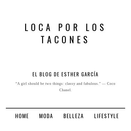
LOCA POR LOS
TACONES
EL BLOG DE ESTHER GARCÍA
“A girl should be two things: classy and fabulous.” ― Coco
Chanel.
HOME
MODA
BELLEZA
LIFESTYLE