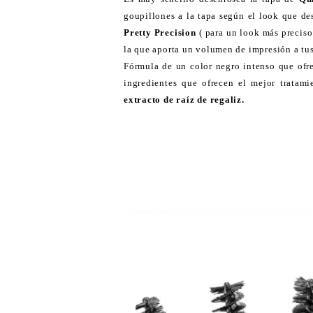
goupillones a la tapa según el look que des
Pretty Precision
( para un look más preciso
la que aporta un volumen de impresión a tus 
Fórmula de un color negro intenso que ofr
ingredientes que ofrecen el mejor tratami
extracto de raíz de regaliz.