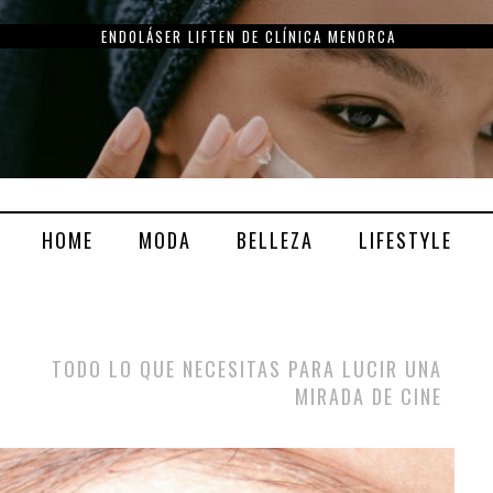
ENDOLÁSER LIFTEN DE CLÍNICA MENORCA
HOME
MODA
BELLEZA
LIFESTYLE
TODO LO QUE NECESITAS PARA LUCIR UNA
MIRADA DE CINE