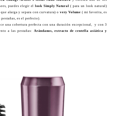
ees, puedes elegir el
look Simply Natural
( para un look natural)
 que alarga y separa con curvatura) o
very Volume
( mi favorita, es
pestañas, es el perfecto).
ece una cobertura perfecta con una duración excepcional, y con 3
ento a las pestañas:
Arándanos, extracto de centella asiática y