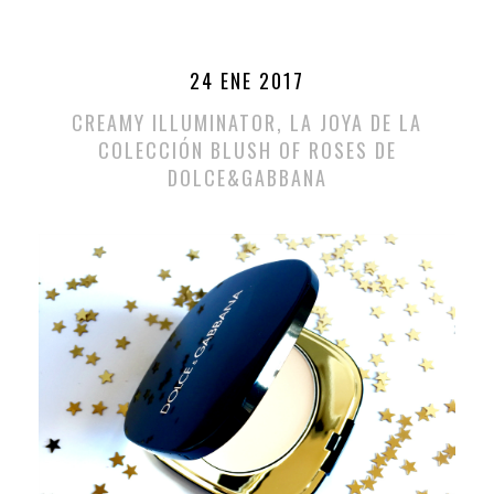
24 ENE 2017
CREAMY ILLUMINATOR, LA JOYA DE LA
COLECCIÓN BLUSH OF ROSES DE
DOLCE&GABBANA