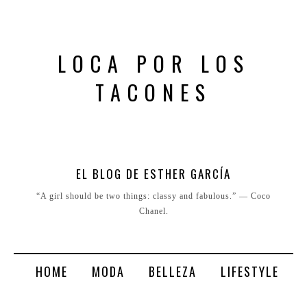
LOCA POR LOS
TACONES
EL BLOG DE ESTHER GARCÍA
“A girl should be two things: classy and fabulous.” ― Coco
Chanel.
HOME
MODA
BELLEZA
LIFESTYLE