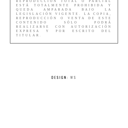
REPRODUCCIÓN TOTAL O PARCIAL
ESTÁ TOTALMENTE PROHIBIDA Y
QUEDA AMPARADA BAJO LA
LEGISLACIÓN VIGENTE. LA COPIA,
REPRODUCCIÓN O VENTA DE ESTE
CONTENIDO SÓLO PODRÁ
REALIZARSE CON AUTORIZACIÓN
EXPRESA Y POR ESCRITO DEL
TITULAR.
DESIGN:
WS