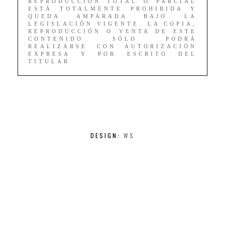
REPRODUCCIÓN TOTAL O PARCIAL
ESTÁ TOTALMENTE PROHIBIDA Y
QUEDA AMPARADA BAJO LA
LEGISLACIÓN VIGENTE. LA COPIA,
REPRODUCCIÓN O VENTA DE ESTE
CONTENIDO SÓLO PODRÁ
REALIZARSE CON AUTORIZACIÓN
EXPRESA Y POR ESCRITO DEL
TITULAR.
DESIGN:
WS