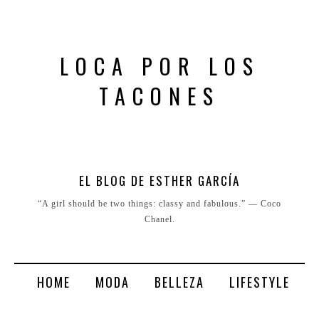
LOCA POR LOS
TACONES
EL BLOG DE ESTHER GARCÍA
“A girl should be two things: classy and fabulous.” ― Coco
Chanel.
HOME
MODA
BELLEZA
LIFESTYLE