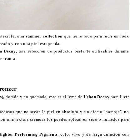
etecible, una
summer collection
que tiene todo para lucir un look
ceado y con una piel estupenda.
n Decay
, una selección de productos bastante utilizables durante
 encanta.
ronzer
s),
dorada y no quemada, este es el lema de
Urban Decay
para lucir
edosos que no secan la piel en absoluto y sin efecto "naranja", no
 con una textura cremosa los puedes aplicar en seco o húmedos para
lighter Performing Pigments
, color vivo y de larga duración con