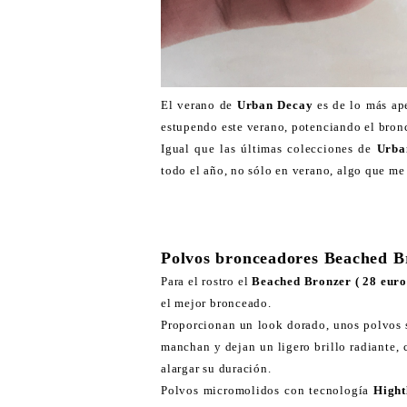
El verano de
Urban Decay
es de lo más ap
estupendo este verano, potenciando el bron
Igual que las últimas colecciones de
Urba
todo el año, no sólo en verano, algo que me
Polvos bronceadores Beached B
Para el rostro el
Beached Bronzer ( 28 euro
el mejor bronceado.
Proporcionan un look dorado, unos polvos s
manchan y dejan un ligero brillo radiante,
alargar su duración.
Polvos micromolidos con tecnología
Hight