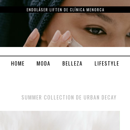
LOVE COLLECTION: AMOR A PRIMERA VISTA DE CLARINS
HOME
MODA
BELLEZA
LIFESTYLE
SUMMER COLLECTION DE URBAN DECAY