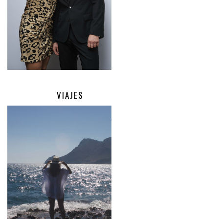
VIAJES
.