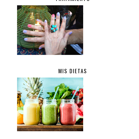
.
MIS DIETAS
.