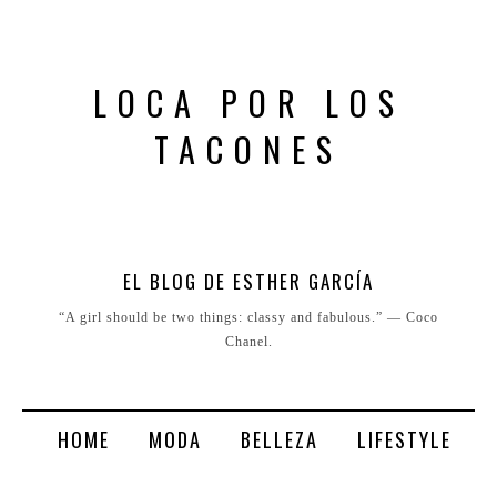
LOCA POR LOS
TACONES
EL BLOG DE ESTHER GARCÍA
“A girl should be two things: classy and fabulous.” ― Coco
Chanel.
HOME
MODA
BELLEZA
LIFESTYLE