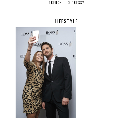
TRENCH....O DRESS?
LIFESTYLE
.