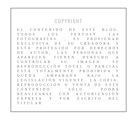
COPYRIGHT
EL CONTENIDO DE ESTE BLOG,
TODOS LOS TEXTOSY LAS
FOTOGRAFÍAS , ES PROPIEDAD
EXCLUSIVA DE SU CREADORA Y
ESTÁ PROTEGIDO POR DERECHOS
DE AUTOR, LAS PERSONAS QUE
APARECEN TIENEN DERECHO A
CONTROLAR SU IMAGEN. SU
REPRODUCCIÓN TOTAL O PARCIAL
ESTÁ TOTALMENTE PROHIBIDA Y
QUEDA AMPARADA BAJO LA
LEGISLACIÓN VIGENTE. LA COPIA,
REPRODUCCIÓN O VENTA DE ESTE
CONTENIDO SÓLO PODRÁ
REALIZARSE CON AUTORIZACIÓN
EXPRESA Y POR ESCRITO DEL
TITULAR.