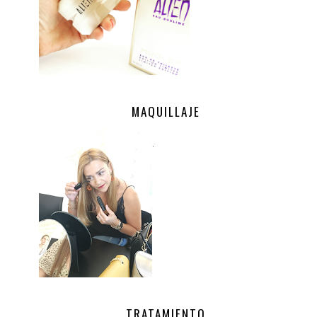
MAQUILLAJE
.
TRATAMIENTO