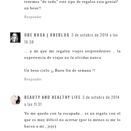
tenemos "de todo" este tipo de regalos esta genial!
un beso!!
Responder
OBE ROSA | OBEBLOG
3 de octubre de 2014 a las
10:38
... a mi que me regalen viajes sorprendentes .. la
experiencia de viajar no la olvidas nunca.
Un beso cielo ¡¡ Buen fin de semana !!
Responder
BEAUTY AND HEALTHY LIFE
3 de octubre de 2014
a las 11:31
Yo me quedo con la escapada... es un regalo con el
que es muy difícil no acertar (por lo menos si me lo
hacen a mi , jeje)