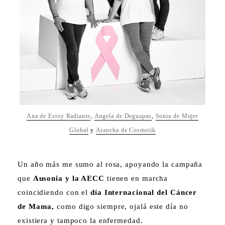
Ana de Estoy Radiante
,
Angela de Deguapas
,
Sonia de Mujer
Global
y
Arancha de Cosmetik
Un año más me sumo al rosa, apoyando la campaña
que
Ausonia y la AECC
tienen en marcha
coincidiendo con el
día Internacional del Cáncer
de Mama,
como digo siempre, ojalá este día no
existiera y tampoco la enfermedad.