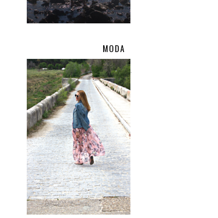
MODA
.