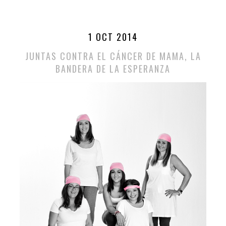
1 OCT 2014
JUNTAS CONTRA EL CÁNCER DE MAMA, LA
BANDERA DE LA ESPERANZA