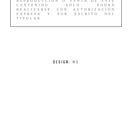
REPRODUCCIÓN O VENTA DE ESTE
CONTENIDO SÓLO PODRÁ
REALIZARSE CON AUTORIZACIÓN
EXPRESA Y POR ESCRITO DEL
TITULAR.
DESIGN:
WS