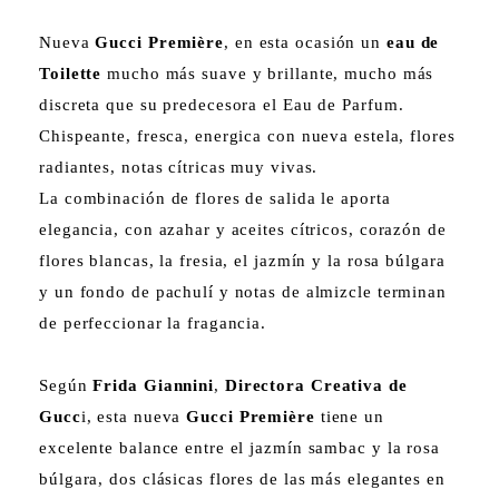
Nueva
Gucci Première
, en esta ocasión un
eau de
Toilette
mucho más suave y brillante, mucho más
discreta que su predecesora el Eau de Parfum.
Chispeante, fresca, energica con nueva estela, flores
radiantes, notas cítricas muy vivas.
La combinación de flores de salida le aporta
elegancia, con azahar y aceites cítricos, corazón de
flores blancas, la fresia, el jazmín y la rosa búlgara
y un fondo de pachulí y notas de almizcle terminan
de perfeccionar la fragancia.
Según
Frida Giannini
,
Directora Creativa de
Gucc
i, esta nueva
Gucci Première
tiene un
excelente balance entre el jazmín sambac y la rosa
búlgara, dos clásicas flores de las más elegantes en