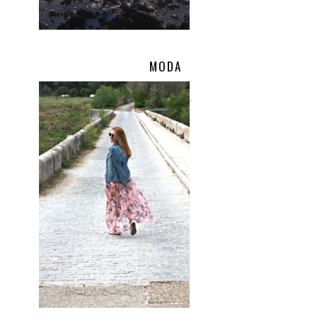
MODA
.