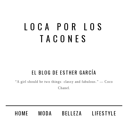
LOCA POR LOS
TACONES
EL BLOG DE ESTHER GARCÍA
“A girl should be two things: classy and fabulous.” ― Coco
Chanel.
HOME
MODA
BELLEZA
LIFESTYLE