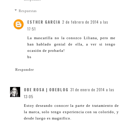
Respuestas
ESTHER GARCIA
2 de febrero de 2014 a las
17:51
La mascarilla no la conozco Liliana, pero me
han hablado genial de ella, a ver si tengo
ocasión de probarla!
bs
Responder
OBE ROSA | OBEBLOG
31 de enero de 2014 a las
13:05
Estoy deseando conocer la parte de tratamiento de
la marca, solo tengo experiencia con su colorido, y
desde luego es magnifico.