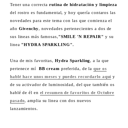
Tener una correcta
rutina de hidratación y limpieza
del rostro es fundamental, y hoy quería contaros las
novedades para este tema con las que comienza el
año
Givenchy
, novedades pertenecientes a dos de
sus lineas más famosas,
"SMILE 'N REPAIR"
y su
linea
"HYDRA SPARKLING".
Una de mis favoritas,
Hydra Sparkling
, a la que
pertenece mí
BB cream
preferida, de la
que os
hablé hace unos meses y puedes recordarlo aquí
y
de su activador de luminosidad, del que también os
hablé de él en
el resumen de favoritos de Octubre
pasado
, amplia su linea con dos nuevos
lanzamientos.