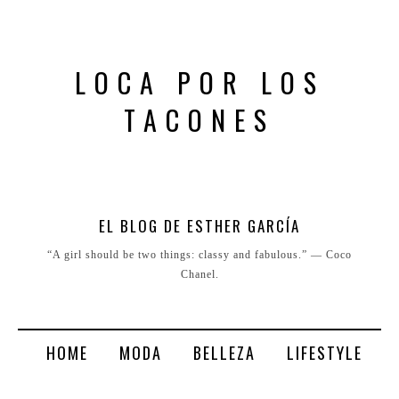
LOCA POR LOS
TACONES
EL BLOG DE ESTHER GARCÍA
“A girl should be two things: classy and fabulous.” ― Coco
Chanel.
HOME
MODA
BELLEZA
LIFESTYLE