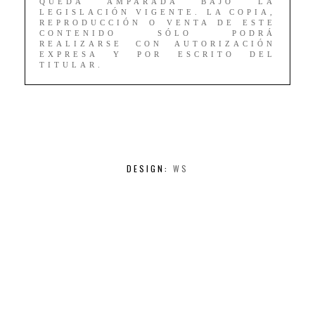
QUEDA AMPARADA BAJO LA
LEGISLACIÓN VIGENTE. LA COPIA,
REPRODUCCIÓN O VENTA DE ESTE
CONTENIDO SÓLO PODRÁ
REALIZARSE CON AUTORIZACIÓN
EXPRESA Y POR ESCRITO DEL
TITULAR.
DESIGN:
WS