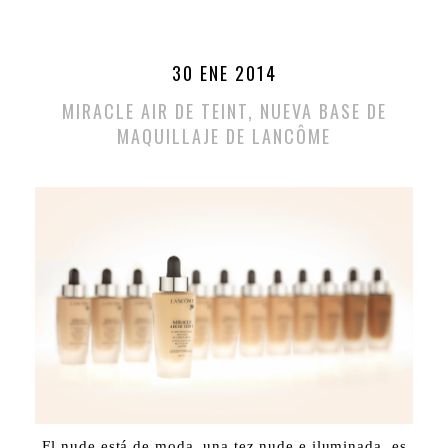
30 ENE 2014
MIRACLE AIR DE TEINT, NUEVA BASE DE
MAQUILLAJE DE LANCÔME
El nude está de moda, una tez nude e iluminada, es