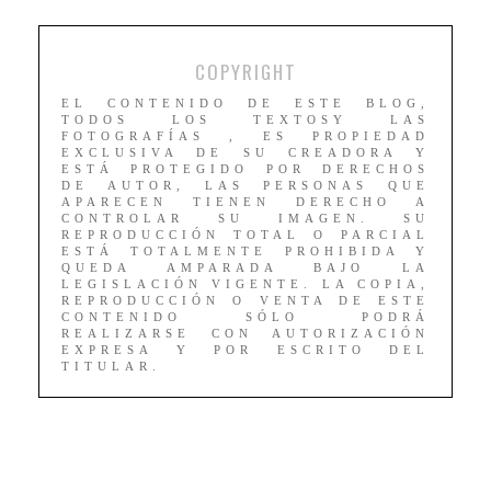
COPYRIGHT
EL CONTENIDO DE ESTE BLOG,
TODOS LOS TEXTOSY LAS
FOTOGRAFÍAS , ES PROPIEDAD
EXCLUSIVA DE SU CREADORA Y
ESTÁ PROTEGIDO POR DERECHOS
DE AUTOR, LAS PERSONAS QUE
APARECEN TIENEN DERECHO A
CONTROLAR SU IMAGEN. SU
REPRODUCCIÓN TOTAL O PARCIAL
ESTÁ TOTALMENTE PROHIBIDA Y
QUEDA AMPARADA BAJO LA
LEGISLACIÓN VIGENTE. LA COPIA,
REPRODUCCIÓN O VENTA DE ESTE
CONTENIDO SÓLO PODRÁ
REALIZARSE CON AUTORIZACIÓN
EXPRESA Y POR ESCRITO DEL
TITULAR.