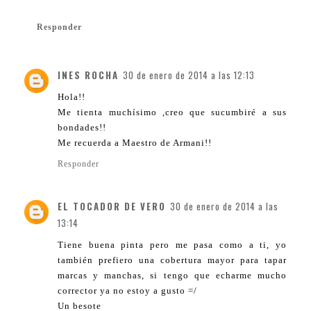
Responder
INES ROCHA
30 de enero de 2014 a las 12:13
Hola!!
Me tienta muchísimo ,creo que sucumbiré a sus
bondades!!
Me recuerda a Maestro de Armani!!
Responder
EL TOCADOR DE VERO
30 de enero de 2014 a las
13:14
Tiene buena pinta pero me pasa como a ti, yo
también prefiero una cobertura mayor para tapar
marcas y manchas, si tengo que echarme mucho
corrector ya no estoy a gusto =/
Un besote