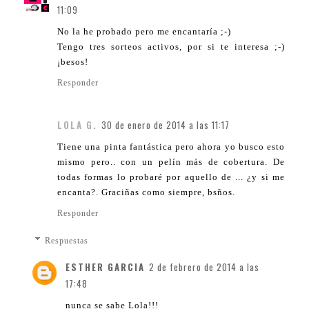
11:09
No la he probado pero me encantaría ;-)
Tengo tres sorteos activos, por si te interesa ;-)
¡besos!
Responder
LOLA G.
30 de enero de 2014 a las 11:17
Tiene una pinta fantástica pero ahora yo busco esto
mismo pero.. con un pelín más de cobertura. De
todas formas lo probaré por aquello de ... ¿y si me
encanta?. Graciñas como siempre, bsños.
Responder
Respuestas
ESTHER GARCIA
2 de febrero de 2014 a las
17:48
nunca se sabe Lola!!!