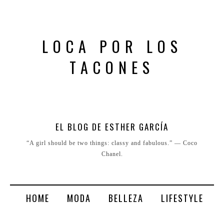
LOCA POR LOS
TACONES
EL BLOG DE ESTHER GARCÍA
“A girl should be two things: classy and fabulous.” ― Coco
Chanel.
HOME
MODA
BELLEZA
LIFESTYLE