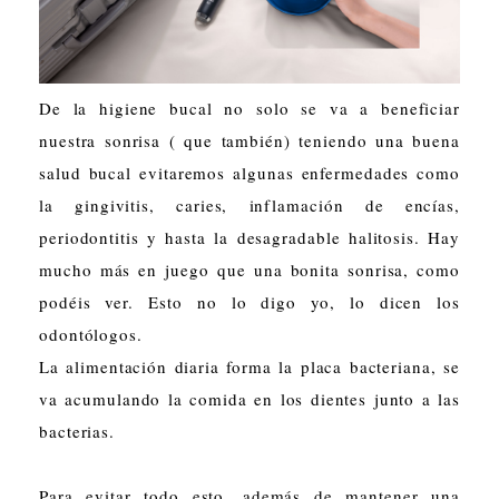
De la higiene bucal no solo se va a beneficiar
nuestra sonrisa ( que también) teniendo una buena
salud bucal evitaremos algunas enfermedades como
la gingivitis, caries, inflamación de encías,
periodontitis y hasta la desagradable halitosis. Hay
mucho más en juego que una bonita sonrisa, como
podéis ver. Esto no lo digo yo, lo dicen los
odontólogos.
La alimentación diaria forma la placa bacteriana, se
va acumulando la comida en los dientes junto a las
bacterias.
Para evitar todo esto, además de mantener una