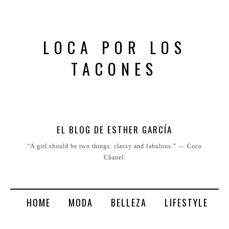
LOCA POR LOS
TACONES
EL BLOG DE ESTHER GARCÍA
“A girl should be two things: classy and fabulous.” ― Coco
Chanel.
HOME
MODA
BELLEZA
LIFESTYLE