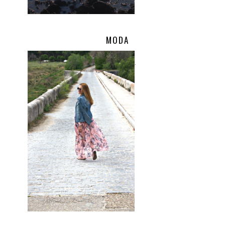
MODA
.