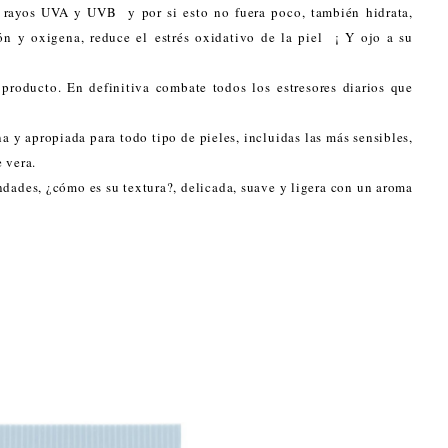
os rayos UVA y UVB y por si esto no fuera poco, también hidrata,
ón y oxigena, reduce el estrés oxidativo de la piel ¡ Y ojo a su
producto. En definitiva combate todos los estresores diarios que
a y apropiada para todo tipo de pieles, incluidas las más sensibles,
 vera.
ndades, ¿cómo es su textura?, delicada, suave y ligera con un aroma