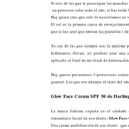
Si eres de las que te preocupan las manchas e
un protector solar todo el año, si has leído
Hay quien cree que solo lo necesitamos en v
El sol es la primera causa de envejecimien
que la luz azul que emiten las pantallas ( d
Yo soy de las que siempre uso la máxima p
hidratantes llevan, yo prefiero usar una
aplicarlo al final de mi ritual de hidrataci
Hoy quiero presentaros 3 protectores solare
general. Los que uso durante el resto del añ
Glow Face Cream SPF 50 de Darlin
La marca italiana experta en el cuidado 
Glow Face
tratamiento facial de uso diario,
Una crema multifunción de uso diario que o