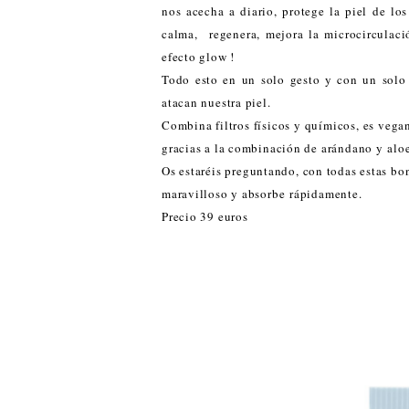
nos acecha a diario, protege la piel de l
calma, regenera, mejora la microcirculaci
efecto glow !
Todo esto en un solo gesto y con un solo 
atacan nuestra piel.
Combina filtros físicos y químicos, es vegan
gracias a la combinación de arándano y aloe
Os estaréis preguntando, con todas estas bo
maravilloso y absorbe rápidamente.
Precio 39 euros