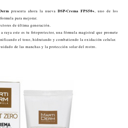
iDerm
DSP-Crema FPS50+
presenta ahora la nueva
, uno de los
eformula para mejorar.
ectores de última generación.
a raya este es tu fotoprotector, una fórmula magistral que promete
nificando el tono, hidratando y combatiendo la oxidación celular.
cuidado de las manchas y la protección solar del rostro.