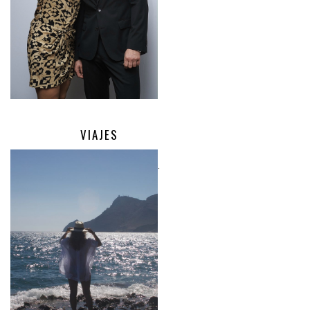
VIAJES
.