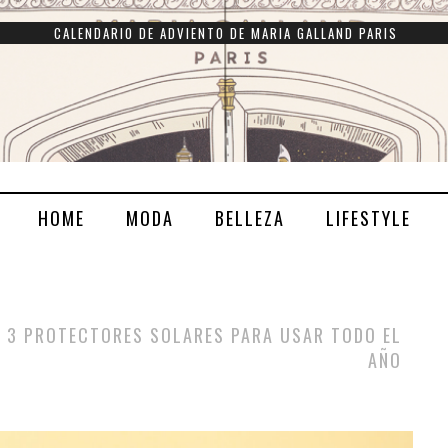
CALENDARIO DE ADVIENTO DE MARIA GALLAND PARIS
HOME
MODA
BELLEZA
LIFESTYLE
3 PROTECTORES SOLARES PARA USAR TODO EL
AÑO