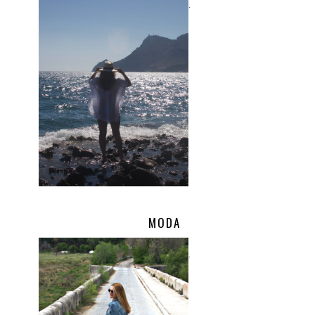
.
MODA
.