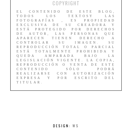
COPYRIGHT
EL CONTENIDO DE ESTE BLOG,
TODOS LOS TEXTOSY LAS
FOTOGRAFÍAS , ES PROPIEDAD
EXCLUSIVA DE SU CREADORA Y
ESTÁ PROTEGIDO POR DERECHOS
DE AUTOR, LAS PERSONAS QUE
APARECEN TIENEN DERECHO A
CONTROLAR SU IMAGEN. SU
REPRODUCCIÓN TOTAL O PARCIAL
ESTÁ TOTALMENTE PROHIBIDA Y
QUEDA AMPARADA BAJO LA
LEGISLACIÓN VIGENTE. LA COPIA,
REPRODUCCIÓN O VENTA DE ESTE
CONTENIDO SÓLO PODRÁ
REALIZARSE CON AUTORIZACIÓN
EXPRESA Y POR ESCRITO DEL
TITULAR.
DESIGN:
WS