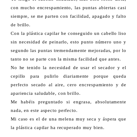
con mucho encrespamiento, las puntas abiertas casi
siempre, se me parten con facilidad, apagado y falto
de brillo.
Con la plástica capilar he conseguido un cabello liso
sin necesidad de peinarlo, esto punto número uno y
segundo las puntas tremendamente mejoradas, por lo
tanto no se parte con la misma facilidad que antes.
No he tenido la necesidad de usar el secador y el
cepillo para pulirlo diariamente porque queda
perfecto secado al aire, cero encrespamiento y de
apariencia saludable, con brillo.
Me habéis preguntado si engrasa, absolutamente
nada, en este aspecto perfecto.
Mi caso es el de una melena muy seca y áspera que
la plástica capilar ha recuperado muy bien.