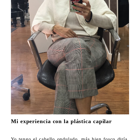
Mi experiencia con la plástica capilar
Yo tengo el cabello ondulado, más bien fosco diría,