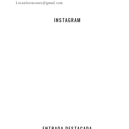
Locaxlostacones@gmail.com
INSTAGRAM
ENTRADA DESTACADA