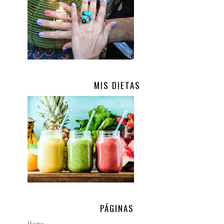
MIS DIETAS
.
PÁGINAS
Home