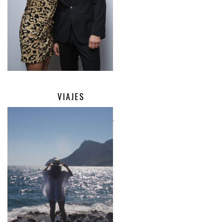
VIAJES
.