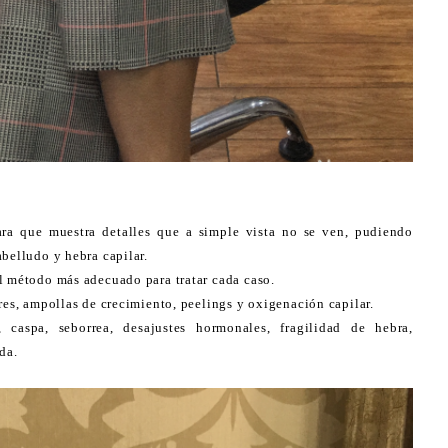
ara que muestra detalles que a simple vista no se ven, pudiendo
abelludo y hebra capilar.
l método más adecuado para tratar cada caso.
res, ampollas de crecimiento, peelings y oxigenación capilar.
 caspa, seborrea, desajustes hormonales, fragilidad de hebra,
da.