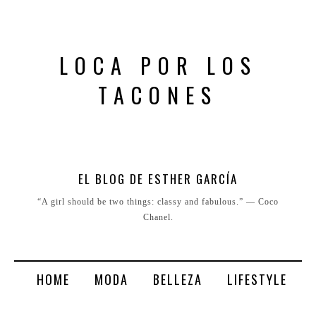
LOCA POR LOS
TACONES
EL BLOG DE ESTHER GARCÍA
“A girl should be two things: classy and fabulous.” ― Coco
Chanel.
HOME
MODA
BELLEZA
LIFESTYLE