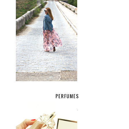
PERFUMES
.