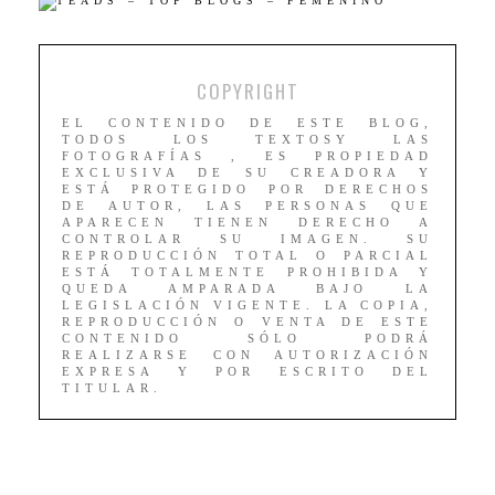
COPYRIGHT
EL CONTENIDO DE ESTE BLOG,
TODOS LOS TEXTOSY LAS
FOTOGRAFÍAS , ES PROPIEDAD
EXCLUSIVA DE SU CREADORA Y
ESTÁ PROTEGIDO POR DERECHOS
DE AUTOR, LAS PERSONAS QUE
APARECEN TIENEN DERECHO A
CONTROLAR SU IMAGEN. SU
REPRODUCCIÓN TOTAL O PARCIAL
ESTÁ TOTALMENTE PROHIBIDA Y
QUEDA AMPARADA BAJO LA
LEGISLACIÓN VIGENTE. LA COPIA,
REPRODUCCIÓN O VENTA DE ESTE
CONTENIDO SÓLO PODRÁ
REALIZARSE CON AUTORIZACIÓN
EXPRESA Y POR ESCRITO DEL
TITULAR.