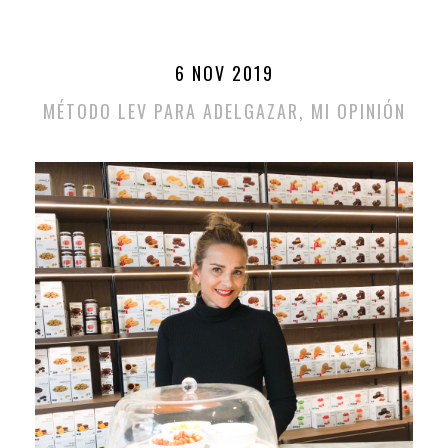
6 NOV 2019
MÉTODO LEV PARA ADELGAZAR, MI OPINIÓN