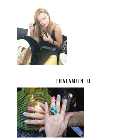
.
TRATAMIENTO
.