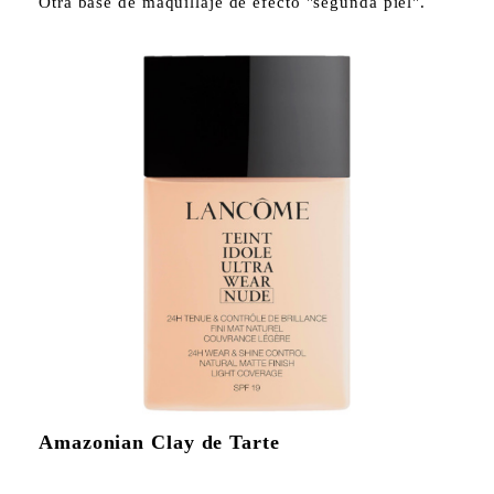
Otra base de maquillaje de efecto "segunda piel".
Amazonian Clay de Tarte