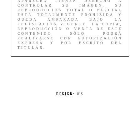
APARECEN TIENEN DERECHO A
CONTROLAR SU IMAGEN. SU
REPRODUCCIÓN TOTAL O PARCIAL
ESTÁ TOTALMENTE PROHIBIDA Y
QUEDA AMPARADA BAJO LA
LEGISLACIÓN VIGENTE. LA COPIA,
REPRODUCCIÓN O VENTA DE ESTE
CONTENIDO SÓLO PODRÁ
REALIZARSE CON AUTORIZACIÓN
EXPRESA Y POR ESCRITO DEL
TITULAR.
DESIGN:
WS