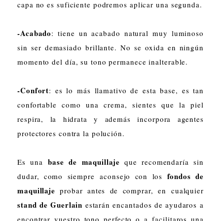
capa no es suficiente podremos aplicar una segunda.
-Acabado
: tiene un acabado natural muy luminoso
sin ser demasiado brillante. No se oxida en ningún
momento del día, su tono permanece inalterable.
-Confort
: es lo más llamativo de esta base, es tan
confortable como una crema, sientes que la piel
respira, la hidrata y además incorpora agentes
protectores contra la polución.
base de maquillaje
Es una
que recomendaría sin
fondos de
dudar, como siempre aconsejo con los
maquillaje
probar antes de comprar, en cualquier
stand de Guerlain
estarán encantados de ayudaros a
encontrar vuestro tono perfecto o a facilitaros una