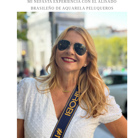
MI NEFASTA EXPERIENCIA CON EL ALISADO
BRASILEÑO DE AQUARELA PELUQUEROS