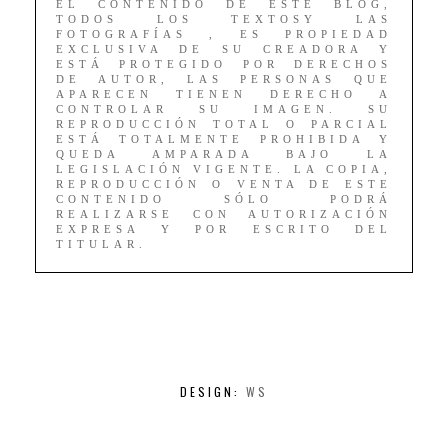
EL CONTENIDO DE ESTE BLOG,
TODOS LOS TEXTOSY LAS
FOTOGRAFÍAS , ES PROPIEDAD
EXCLUSIVA DE SU CREADORA Y
ESTÁ PROTEGIDO POR DERECHOS
DE AUTOR, LAS PERSONAS QUE
APARECEN TIENEN DERECHO A
CONTROLAR SU IMAGEN. SU
REPRODUCCIÓN TOTAL O PARCIAL
ESTÁ TOTALMENTE PROHIBIDA Y
QUEDA AMPARADA BAJO LA
LEGISLACIÓN VIGENTE. LA COPIA,
REPRODUCCIÓN O VENTA DE ESTE
CONTENIDO SÓLO PODRÁ
REALIZARSE CON AUTORIZACIÓN
EXPRESA Y POR ESCRITO DEL
TITULAR.
DESIGN:
WS