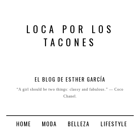
LOCA POR LOS
TACONES
EL BLOG DE ESTHER GARCÍA
“A girl should be two things: classy and fabulous.” ― Coco
Chanel.
HOME
MODA
BELLEZA
LIFESTYLE