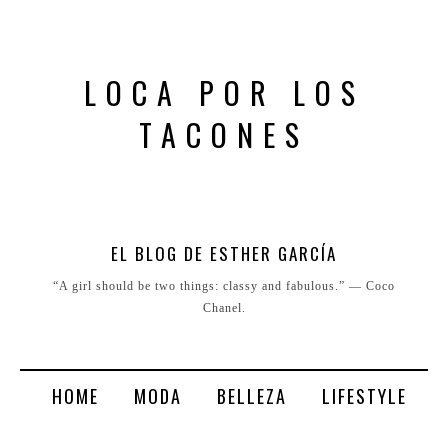
LOCA POR LOS
TACONES
EL BLOG DE ESTHER GARCÍA
“A girl should be two things: classy and fabulous.” ― Coco
Chanel.
HOME
MODA
BELLEZA
LIFESTYLE