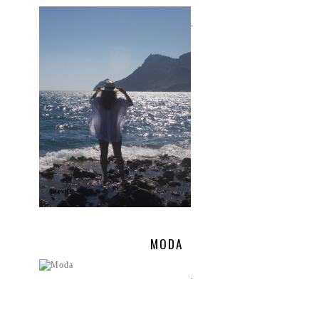
.
MODA
.