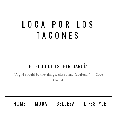
LOCA POR LOS
TACONES
EL BLOG DE ESTHER GARCÍA
“A girl should be two things: classy and fabulous.” ― Coco
Chanel.
HOME
MODA
BELLEZA
LIFESTYLE