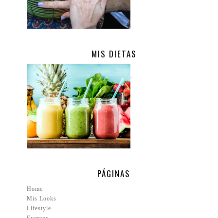
MIS DIETAS
.
PÁGINAS
Home
Mis Looks
Lifestyle
Eventos