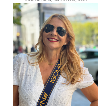
BRASILEÑO DE AQUARELA PELUQUEROS