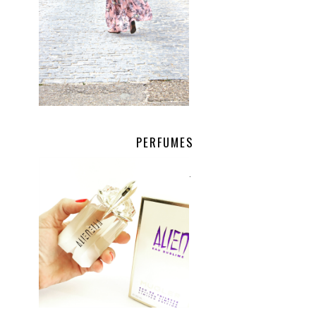
PERFUMES
.