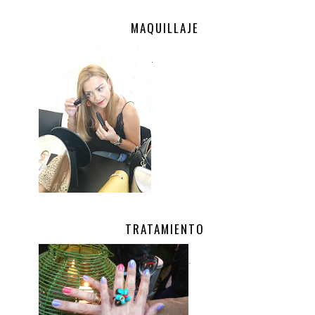
MAQUILLAJE
.
TRATAMIENTO
.