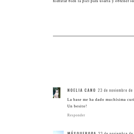
hidratar bien la piel para usarla y obtener s
NOELIA CANO
23 de noviembre de 
La base me ha dado muchísima cur
Un besito!
Responder
MÁSQUEROPA
23 de noviembre de 