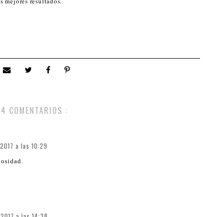
us mejores resultados.
4 COMENTARIOS :
2017 a las 10:29
iosidad.
2017 a las 14:38