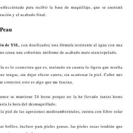
rfeccionada para recibir la base de maquillaje, que se asentará
ación y el acabado final.
 Peau
in de YSL
, con dosificador, una fórmula resistente al agua con una
ue crean una cobertura uniforme de acabado mate aterciopelado.
a es lo correctora que es, teniendo en cuenta lo ligera que resulta
ue tengas, sin dejar efecto careta, sin acartonar la piel. Cubre mis
r corrector, esto es algo que me fascina.
mente se mantiene 24 horas porque no la he llevado tantas horas
asta la hora del desmaquillado.
la piel de las agresiones medioambientales, cuenta con filtro solar
ar brillos, incluso para pieles grasas, las pieles secas tendrán que