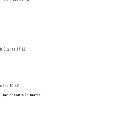
17 a las 17:13
a las 10:40
, me encanta la marca.