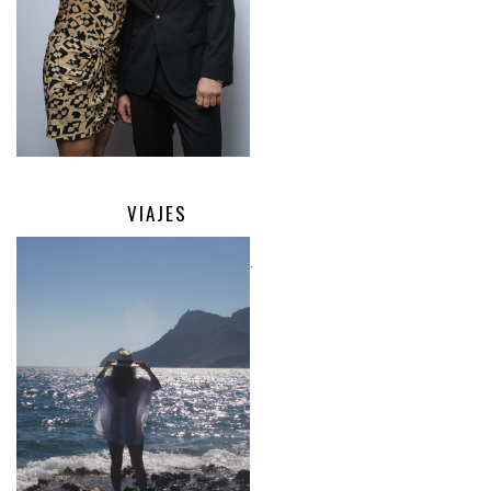
VIAJES
.