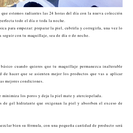
 que estemos radiantes las 24 horas del día con la nueva colección
perfecta todo el día o toda la noche.
ica para empezar: preparar la piel, cubrirla y corregirla, una vez lo
a seguir con tu maquillaje, sea de día o de noche.
básico cuando quieres que tu maquillaje permanezca inalterable
ad de hacer que se asienten mejor los productos que vas a aplicar
 las mejores condiciones.
 minimiza los poros y deja la piel mate y aterciopelada.
s de gel hidratante que oxigenan la piel y absorben el exceso de
mezclar bien su fórmula, con una pequeña cantidad de producto será