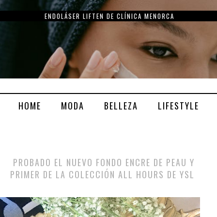
ENDOLÁSER LIFTEN DE CLÍNICA MENORCA
HOME
MODA
BELLEZA
LIFESTYLE
PROBADO EL NUEVO FONDO ENCRE DE PEAU Y
PRIMER DE LA COLECCIÓN ALL HOURS DE YSL