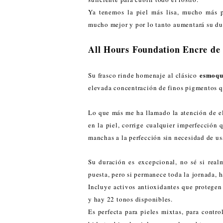
Ya tenemos la piel más lisa, mucho más pe
mucho mejor y por lo tanto aumentará su dur
All Hours Foundation Encre de
esmoqu
Su frasco rinde homenaje al clásico
elevada concentración de finos pigmentos q
Lo que más me ha llamado la atención de ell
en la piel, corrige cualquier imperfección q
manchas a la perfección sin necesidad de usa
Su duración es excepcional, no sé si real
puesta, pero si permanece toda la jornada, h
Incluye activos antioxidantes que protegen 
y hay 22 tonos disponibles.
Es perfecta para pieles mixtas, para control