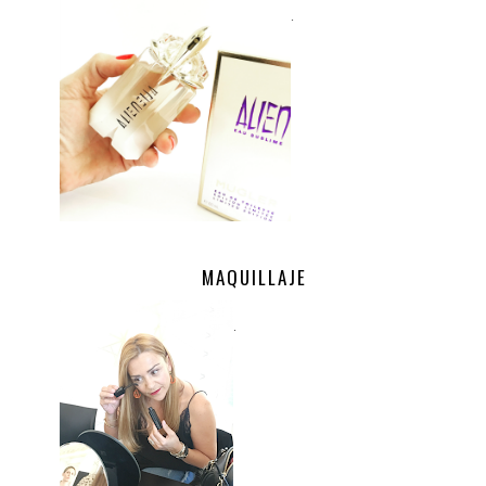
.
MAQUILLAJE
.