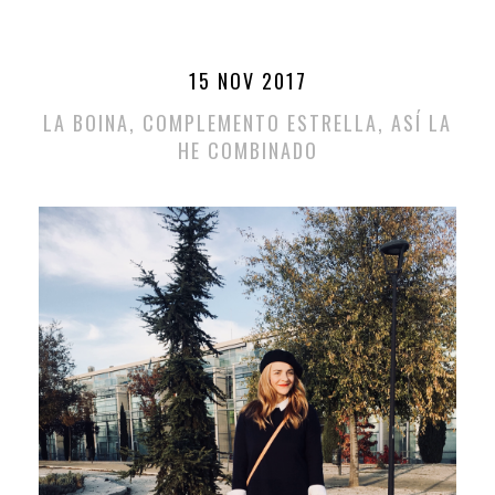
15 NOV 2017
LA BOINA, COMPLEMENTO ESTRELLA, ASÍ LA
HE COMBINADO