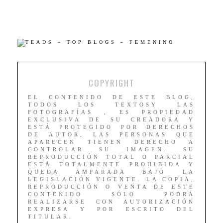
COPYRIGHT
EL CONTENIDO DE ESTE BLOG,
TODOS LOS TEXTOSY LAS
FOTOGRAFÍAS , ES PROPIEDAD
EXCLUSIVA DE SU CREADORA Y
ESTÁ PROTEGIDO POR DERECHOS
DE AUTOR, LAS PERSONAS QUE
APARECEN TIENEN DERECHO A
CONTROLAR SU IMAGEN. SU
REPRODUCCIÓN TOTAL O PARCIAL
ESTÁ TOTALMENTE PROHIBIDA Y
QUEDA AMPARADA BAJO LA
LEGISLACIÓN VIGENTE. LA COPIA,
REPRODUCCIÓN O VENTA DE ESTE
CONTENIDO SÓLO PODRÁ
REALIZARSE CON AUTORIZACIÓN
EXPRESA Y POR ESCRITO DEL
TITULAR.