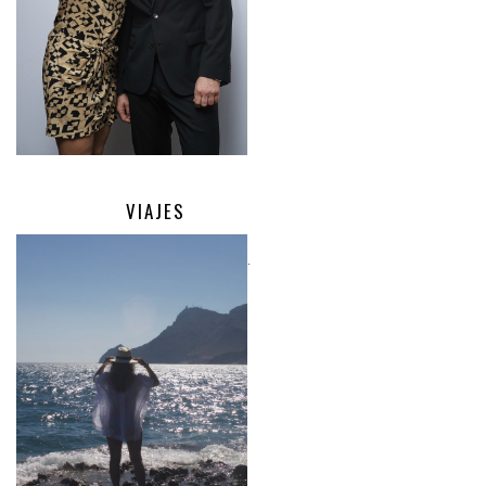
VIAJES
.