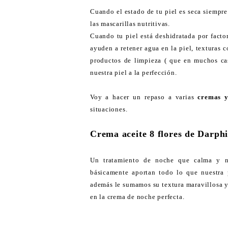
Cuando el estado de tu piel es seca siempre
las mascarillas nutritivas.
Cuando tu piel está deshidratada por facto
ayuden a retener agua en la piel, texturas
productos de limpieza ( que en muchos cas
nuestra piel a la perfección.
Voy a hacer un repaso a varias
cremas y
situaciones.
Crema aceite 8 flores de Darph
Un tratamiento de noche que calma y nu
básicamente aportan todo lo que nuestra p
además le sumamos su textura maravillosa y
en la crema de noche perfecta.