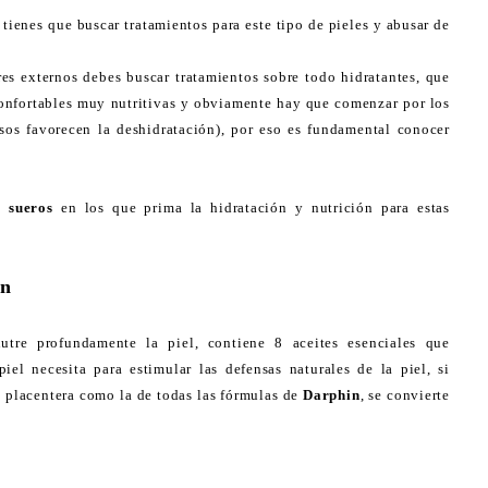
 tienes que buscar tratamientos para este tipo de pieles y abusar de
res externos debes buscar tratamientos sobre todo hidratantes, que
 confortables muy nutritivas y obviamente hay que comenzar por los
os favorecen la deshidratación), por eso es fundamental conocer
 sueros
en los que prima la hidratación y nutrición para estas
in
tre profundamente la piel, contiene 8 aceites esenciales que
iel necesita para estimular las defensas naturales de la piel, si
 placentera como la de todas las fórmulas de
Darphin
, se convierte