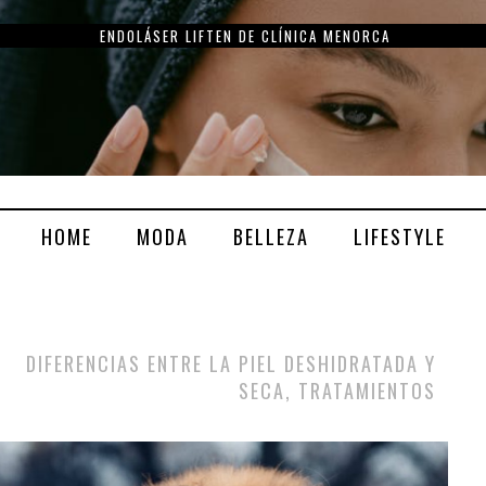
ENDOLÁSER LIFTEN DE CLÍNICA MENORCA
HOME
MODA
BELLEZA
LIFESTYLE
DIFERENCIAS ENTRE LA PIEL DESHIDRATADA Y
SECA, TRATAMIENTOS