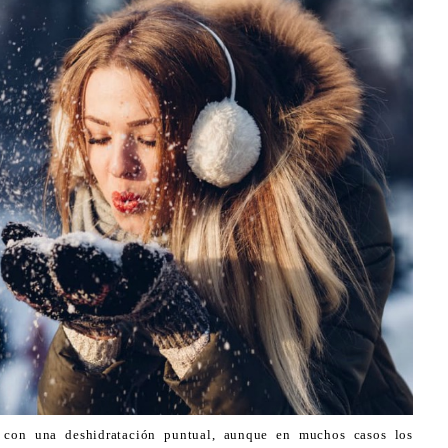
 con una deshidratación puntual, aunque en muchos casos los