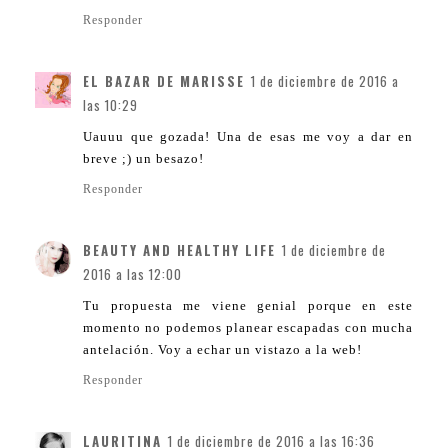
Responder
EL BAZAR DE MARISSE
1 de diciembre de 2016 a
las 10:29
Uauuu que gozada! Una de esas me voy a dar en
breve ;) un besazo!
Responder
BEAUTY AND HEALTHY LIFE
1 de diciembre de
2016 a las 12:00
Tu propuesta me viene genial porque en este
momento no podemos planear escapadas con mucha
antelación. Voy a echar un vistazo a la web!
Responder
LAURITINA
1 de diciembre de 2016 a las 16:36