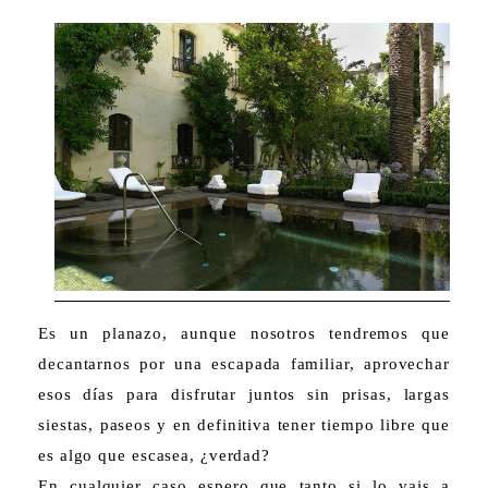
Es un planazo, aunque nosotros tendremos que
decantarnos por una escapada familiar, aprovechar
esos días para disfrutar juntos sin prisas, largas
siestas, paseos y en definitiva tener tiempo libre que
es algo que escasea, ¿verdad?
En cualquier caso espero que tanto si lo vais a