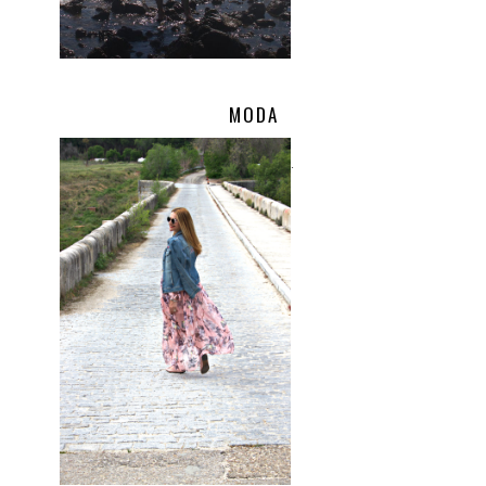
MODA
.