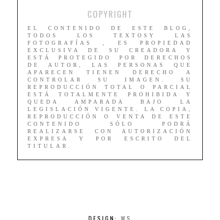
COPYRIGHT
EL CONTENIDO DE ESTE BLOG,
TODOS LOS TEXTOSY LAS
FOTOGRAFÍAS , ES PROPIEDAD
EXCLUSIVA DE SU CREADORA Y
ESTÁ PROTEGIDO POR DERECHOS
DE AUTOR, LAS PERSONAS QUE
APARECEN TIENEN DERECHO A
CONTROLAR SU IMAGEN. SU
REPRODUCCIÓN TOTAL O PARCIAL
ESTÁ TOTALMENTE PROHIBIDA Y
QUEDA AMPARADA BAJO LA
LEGISLACIÓN VIGENTE. LA COPIA,
REPRODUCCIÓN O VENTA DE ESTE
CONTENIDO SÓLO PODRÁ
REALIZARSE CON AUTORIZACIÓN
EXPRESA Y POR ESCRITO DEL
TITULAR.
DESIGN:
WS