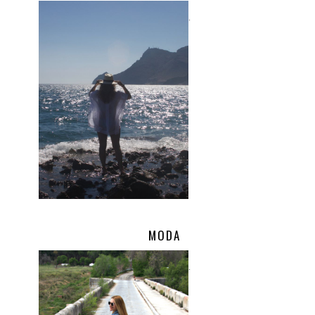
.
MODA
.