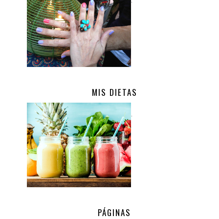
.
MIS DIETAS
.
PÁGINAS