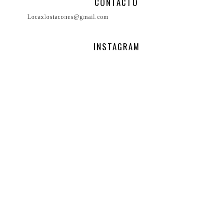
CONTACTO
Locaxlostacones@gmail.com
INSTAGRAM