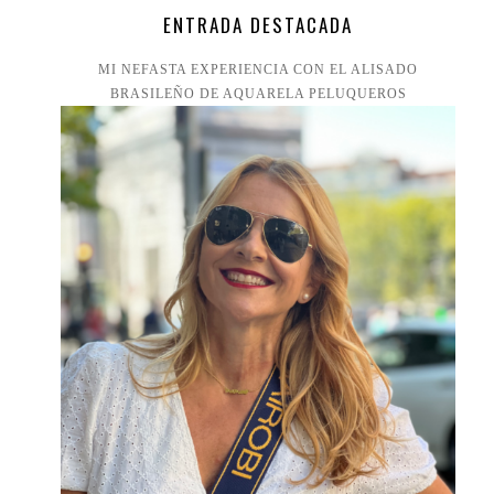
ENTRADA DESTACADA
MI NEFASTA EXPERIENCIA CON EL ALISADO
BRASILEÑO DE AQUARELA PELUQUEROS