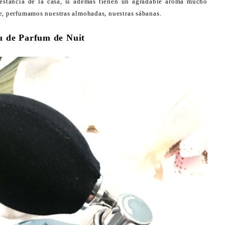
 estancia de la casa, si además tienen un agradable aroma mucho
e, perfumamos nuestras almohadas, nuestras sábanas.
u de Parfum de Nuit