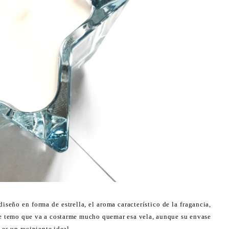
diseño en forma de estrella, el aroma característico de la fragancia,
me temo que va a costarme mucho quemar esa vela, aunque su envase
 es un recipiente ideal