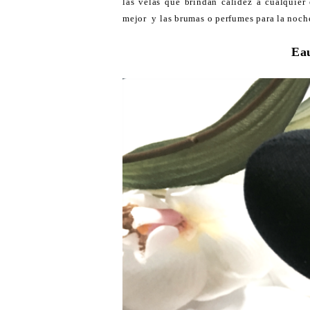
las velas que brindan calidez a cualquier
mejor y las brumas o perfumes para la noch
Ea