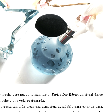
r mucho este nuevo lanzamiento,
Étoile Des Rêves
, un ritual único
 noche y una
vela perfumada.
s gusta también crear una atmósfera agradable para estar en casa,