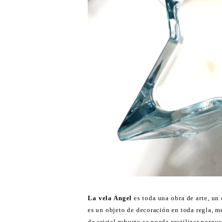
La vela Angel
es toda una obra de arte, un 
es un objeto de decoración en toda regla, 
de cristal robusto se puede reutilizar porque