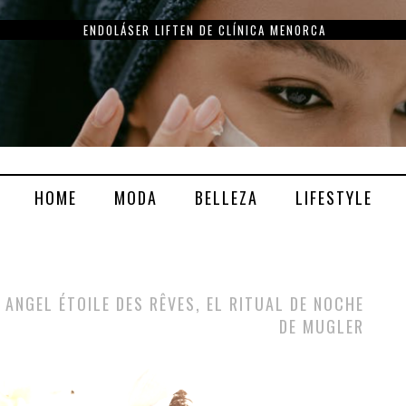
ENDOLÁSER LIFTEN DE CLÍNICA MENORCA
HOME
MODA
BELLEZA
LIFESTYLE
ANGEL ÉTOILE DES RÊVES, EL RITUAL DE NOCHE
DE MUGLER