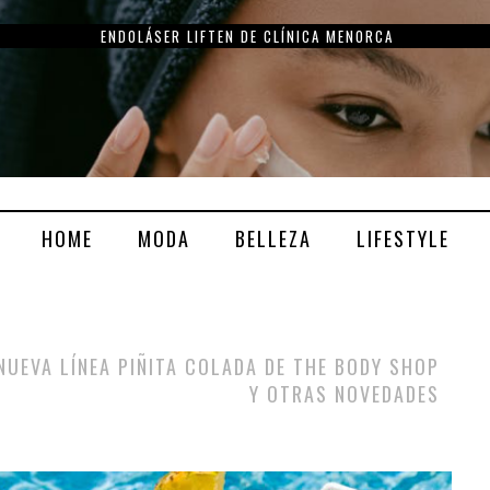
ENDOLÁSER LIFTEN DE CLÍNICA MENORCA
HOME
MODA
BELLEZA
LIFESTYLE
NUEVA LÍNEA PIÑITA COLADA DE THE BODY SHOP
Y OTRAS NOVEDADES