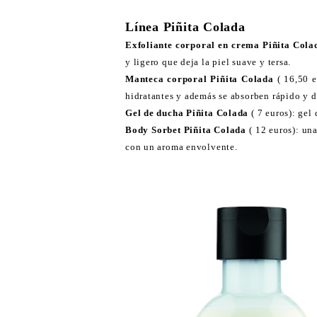
Línea Piñita Colada
Exfoliante corporal en crema Piñita Cola
y ligero que deja la piel suave y tersa.
Manteca corporal Piñita Colada
( 16,50 e
hidratantes y además se absorben rápido y d
Gel de ducha Piñita Colada
( 7 euros): gel
Body Sorbet Piñita Colada
( 12 euros): una
con un aroma envolvente.