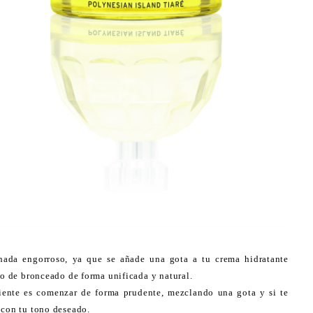
 nada engorroso, ya que se añade una gota a tu crema hidratante
no de bronceado de forma unificada y natural.
iente es comenzar de forma prudente, mezclando una gota y si te
 con tu tono deseado.