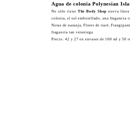
Agua de colonia Polynesian Isl
No sólo tiene
The Body Shop
nueva línea
colonia, el sol embotellado, una fragancia c
Notas de naranja, Flores de tiaré, Frangipani
fragancia tan veraniega.
Precio: 42 y 27 en envases de 100 ml y 50 