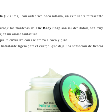
da
(17 euros): con auténtico coco rallado, un exfoliante refrescante
uros): las mantecas de
The Body Shop
son mi debilidad, son muy
ejan un aroma fantástico.
 que te envuelve con ese aroma a coco y piña.
 hidratante ligera para el cuerpo, que deja una sensación de frescor