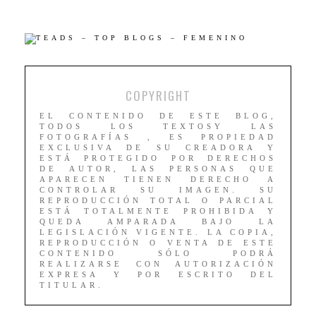
COPYRIGHT
EL CONTENIDO DE ESTE BLOG,
TODOS LOS TEXTOSY LAS
FOTOGRAFÍAS , ES PROPIEDAD
EXCLUSIVA DE SU CREADORA Y
ESTÁ PROTEGIDO POR DERECHOS
DE AUTOR, LAS PERSONAS QUE
APARECEN TIENEN DERECHO A
CONTROLAR SU IMAGEN. SU
REPRODUCCIÓN TOTAL O PARCIAL
ESTÁ TOTALMENTE PROHIBIDA Y
QUEDA AMPARADA BAJO LA
LEGISLACIÓN VIGENTE. LA COPIA,
REPRODUCCIÓN O VENTA DE ESTE
CONTENIDO SÓLO PODRÁ
REALIZARSE CON AUTORIZACIÓN
EXPRESA Y POR ESCRITO DEL
TITULAR.