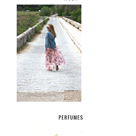
.
PERFUMES
.