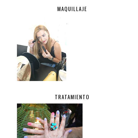
MAQUILLAJE
.
TRATAMIENTO
.