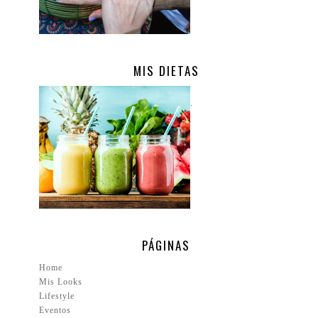
MIS DIETAS
.
PÁGINAS
Home
Mis Looks
Lifestyle
Eventos