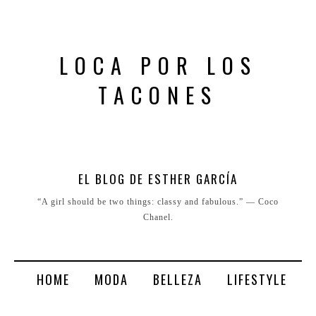
LOCA POR LOS
TACONES
EL BLOG DE ESTHER GARCÍA
“A girl should be two things: classy and fabulous.” ― Coco
Chanel.
HOME
MODA
BELLEZA
LIFESTYLE