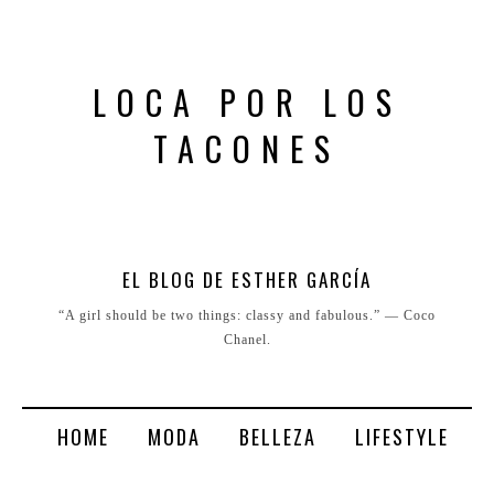
LOCA POR LOS
TACONES
EL BLOG DE ESTHER GARCÍA
“A girl should be two things: classy and fabulous.” ― Coco
Chanel.
HOME
MODA
BELLEZA
LIFESTYLE