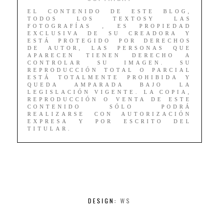
EL CONTENIDO DE ESTE BLOG,
TODOS LOS TEXTOSY LAS
FOTOGRAFÍAS , ES PROPIEDAD
EXCLUSIVA DE SU CREADORA Y
ESTÁ PROTEGIDO POR DERECHOS
DE AUTOR, LAS PERSONAS QUE
APARECEN TIENEN DERECHO A
CONTROLAR SU IMAGEN. SU
REPRODUCCIÓN TOTAL O PARCIAL
ESTÁ TOTALMENTE PROHIBIDA Y
QUEDA AMPARADA BAJO LA
LEGISLACIÓN VIGENTE. LA COPIA,
REPRODUCCIÓN O VENTA DE ESTE
CONTENIDO SÓLO PODRÁ
REALIZARSE CON AUTORIZACIÓN
EXPRESA Y POR ESCRITO DEL
TITULAR.
DESIGN:
WS