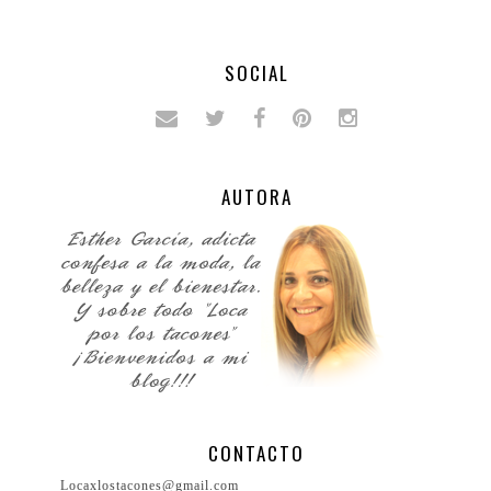
SOCIAL
AUTORA
CONTACTO
Locaxlostacones@gmail.com