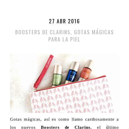
27 ABR 2016
BOOSTERS DE CLARINS, GOTAS MÁGICAS
PARA LA PIEL
Gotas mágicas, así es como llamo cariñosamente a
los nuevos
Boosters de Clarins
, el último