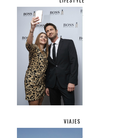
LIFESTYLE
.
VIAJES
.