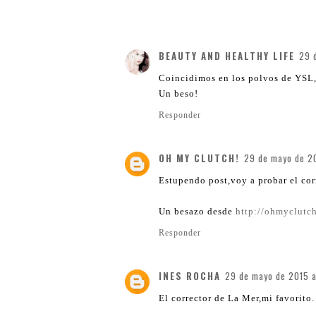
BEAUTY AND HEALTHY LIFE
29 
Coincidimos en los polvos de YSL, s
Un beso!
Responder
OH MY CLUTCH!
29 de mayo de 20
Estupendo post,voy a probar el cor
Un besazo desde
http://ohmyclutc
Responder
INES ROCHA
29 de mayo de 2015 a
El corrector de La Mer,mi favorito.