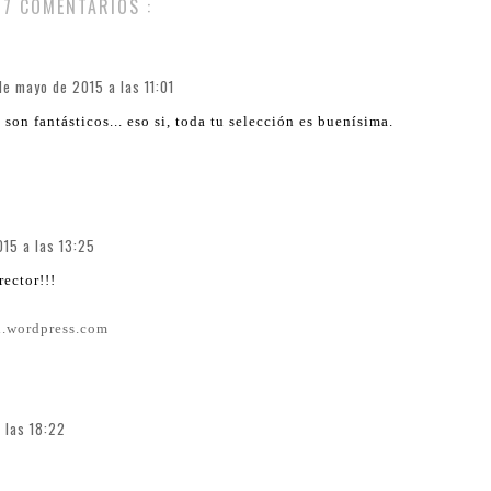
7 COMENTARIOS :
de mayo de 2015 a las 11:01
on fantásticos... eso si, toda tu selección es buenísima.
15 a las 13:25
rector!!!
h.wordpress.com
 las 18:22