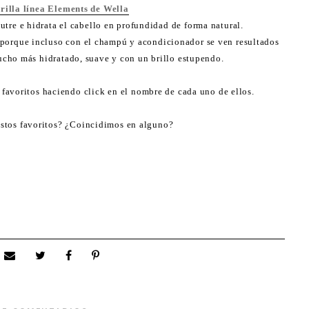
rilla línea Elements de Wella
utre e hidrata el cabello en profundidad de forma natural.
a porque incluso con el champú y acondicionador se ven resultados
ucho más hidratado, suave y con un brillo estupendo.
s favoritos haciendo click en el nombre de cada uno de ellos.
estos favoritos? ¿Coincidimos en alguno?