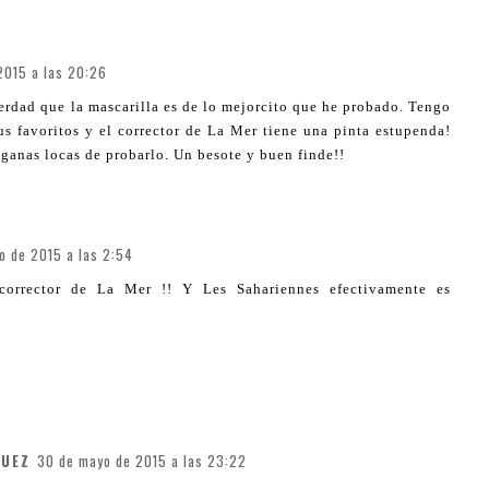
2015 a las 20:26
verdad que la mascarilla es de lo mejorcito que he probado. Tengo
s favoritos y el corrector de La Mer tiene una pinta estupenda!
 ganas locas de probarlo. Un besote y buen finde!!
o de 2015 a las 2:54
 corrector de La Mer !! Y Les Sahariennes efectivamente es
GUEZ
30 de mayo de 2015 a las 23:22