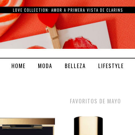
DEWY LIFT Y DEWY MILK DE ALMA SECRET
HOME
MODA
BELLEZA
LIFESTYLE
FAVORITOS DE MAYO