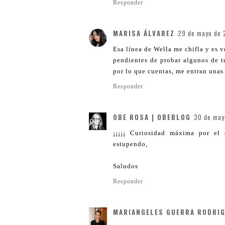
Responder
MARISA ÁLVAREZ
29 de mayo de 
Esa línea de Wella me chifla y es 
pendientes de probar algunos de tu
por lo que cuentas, me entran unas
Responder
OBE ROSA | OBEBLOG
30 de may
¡¡¡¡¡ Curiosidad máxima por el
estupendo,
Saludos
Responder
MARIANGELES GUERRA RODRI