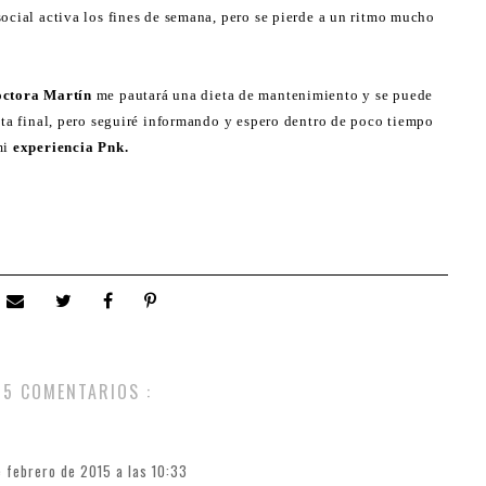
social activa los fines de semana, pero se pierde a un ritmo mucho
ctora Martín
me pautará una dieta de mantenimiento y se puede
cta final, pero seguiré informando y espero dentro de poco tiempo
mi
experiencia Pnk.
5 COMENTARIOS :
e febrero de 2015 a las 10:33