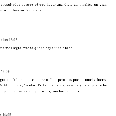
s resultados porque sé que hacer una dieta así implica un gran
nto lo llevarás fenomenal.
 a las 12:03
ima,me alegro mucho que te haya funcionado.
s 12:09
egro muchísimo, no es un reto fácil pero has puesto mucha fuerza
ENIAL con mayúsculas. Estás guapisima, aunque yo siempre te he
siempre, mucho ánimo y besiños, muchos, muchos.
as 14:05