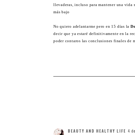
llevaderas, incluso para mantener una vida 
más bajo
No quiero adelantarme pero en 15 días la
Do
decir que ya estaré definitivamente en la re
poder contaros las conclusiones finales de 
BEAUTY AND HEALTHY LIFE
4 d