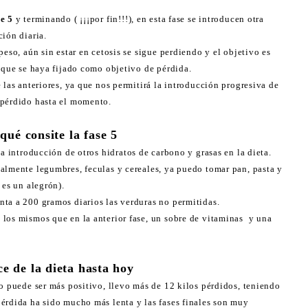
se 5
y terminando ( ¡¡¡por fin!!!), en esta fase se introducen otra
ción diaria.
peso, aún sin estar en cetosis se sigue perdiendo y el objetivo es
o que se haya fijado como objetivo de pérdida.
 las anteriores, ya que nos permitirá la introducción progresiva de
 pérdido hasta el momento.
qué consite la fase 5
a introducción de otros hidratos de carbono y grasas en la dieta.
almente legumbres, feculas y cereales, ya puedo tomar pan, pasta y
 es un alegrón).
ta a 200 gramos diarios las verduras no permitidas.
los mismos que en la anterior fase, un sobre de vitaminas y una
e de la dieta hasta hoy
no puede ser más positivo, llevo más de 12 kilos pérdidos, teniendo
érdida ha sido mucho más lenta y las fases finales son muy