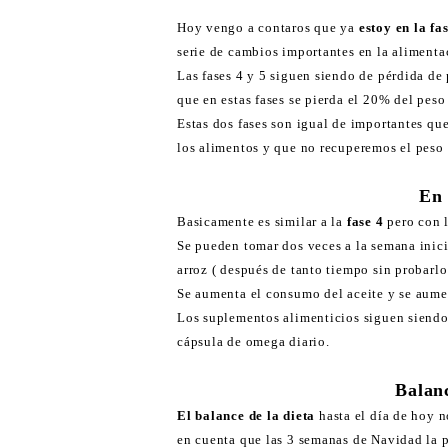
Hoy vengo a contaros que ya
estoy en la fa
serie de cambios importantes en la alimenta
Las fases 4 y 5 siguen siendo de pérdida de 
que en estas fases se pierda el 20% del pes
Estas dos fases son igual de importantes que
los alimentos y que no recuperemos el peso
En 
Basicamente es similar a la
fase 4
pero con l
Se pueden tomar dos veces a la semana inici
arroz ( después de tanto tiempo sin probarlo
Se aumenta el consumo del aceite y se aumen
Los suplementos alimenticios siguen siendo 
cápsula de omega diario.
Balanc
El balance de la dieta
hasta el día de hoy 
en cuenta que las 3 semanas de Navidad la p