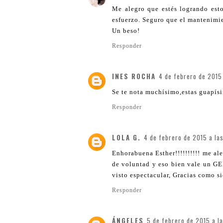
Me alegro que estés logrando esto
esfuerzo. Seguro que el mantenimie
Un beso!
Responder
INES ROCHA
4 de febrero de 2015
Se te nota muchísimo,estas guapís
Responder
LOLA G.
4 de febrero de 2015 a la
Enhorabuena Esther!!!!!!!!!! me al
de voluntad y eso bien vale un G
visto espectacular, Gracias como 
Responder
ÁNGELES
5 de febrero de 2015 a l