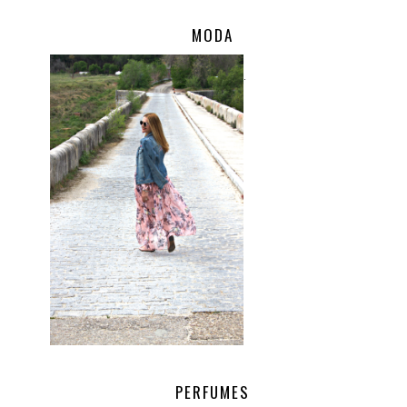
MODA
.
PERFUMES