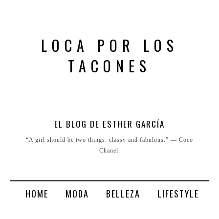
LOCA POR LOS
TACONES
EL BLOG DE ESTHER GARCÍA
“A girl should be two things: classy and fabulous.” ― Coco
Chanel.
HOME
MODA
BELLEZA
LIFESTYLE