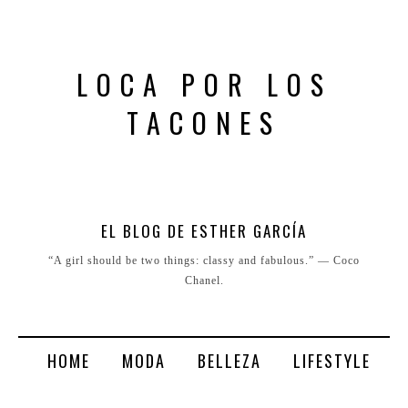
LOCA POR LOS
TACONES
EL BLOG DE ESTHER GARCÍA
“A girl should be two things: classy and fabulous.” ― Coco
Chanel.
HOME
MODA
BELLEZA
LIFESTYLE