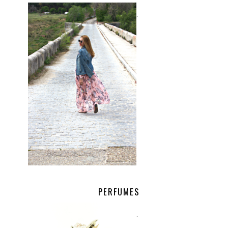
.
PERFUMES
.