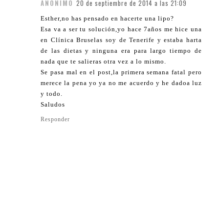
ANÓNIMO
20 de septiembre de 2014 a las 21:09
Esther,no has pensado en hacerte una lipo?
Esa va a ser tu solución,yo hace 7años me hice una
en Clínica Bruselas soy de Tenerife y estaba harta
de las dietas y ninguna era para largo tiempo de
nada que te salieras otra vez a lo mismo.
Se pasa mal en el post,la primera semana fatal pero
merece la pena yo ya no me acuerdo y he dadoa luz
y todo.
Saludos
Responder