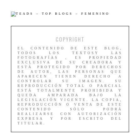
COPYRIGHT
EL CONTENIDO DE ESTE BLOG,
TODOS LOS TEXTOSY LAS
FOTOGRAFÍAS , ES PROPIEDAD
EXCLUSIVA DE SU CREADORA Y
ESTÁ PROTEGIDO POR DERECHOS
DE AUTOR, LAS PERSONAS QUE
APARECEN TIENEN DERECHO A
CONTROLAR SU IMAGEN. SU
REPRODUCCIÓN TOTAL O PARCIAL
ESTÁ TOTALMENTE PROHIBIDA Y
QUEDA AMPARADA BAJO LA
LEGISLACIÓN VIGENTE. LA COPIA,
REPRODUCCIÓN O VENTA DE ESTE
CONTENIDO SÓLO PODRÁ
REALIZARSE CON AUTORIZACIÓN
EXPRESA Y POR ESCRITO DEL
TITULAR.