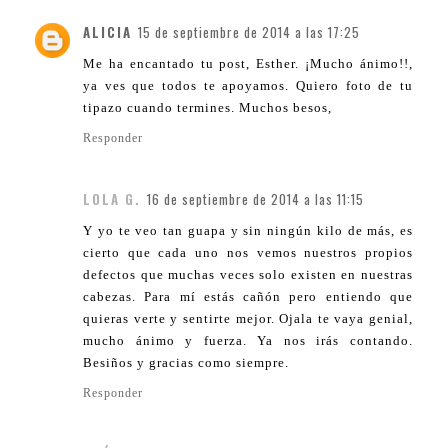
ALICIA
15 de septiembre de 2014 a las 17:25
Me ha encantado tu post, Esther. ¡Mucho ánimo!!,
ya ves que todos te apoyamos. Quiero foto de tu
tipazo cuando termines. Muchos besos,
Responder
LOLA G.
16 de septiembre de 2014 a las 11:15
Y yo te veo tan guapa y sin ningún kilo de más, es
cierto que cada uno nos vemos nuestros propios
defectos que muchas veces solo existen en nuestras
cabezas. Para mí estás cañón pero entiendo que
quieras verte y sentirte mejor. Ojala te vaya genial,
mucho ánimo y fuerza. Ya nos irás contando.
Besiños y gracias como siempre.
Responder