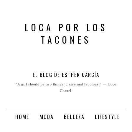
LOCA POR LOS
TACONES
EL BLOG DE ESTHER GARCÍA
“A girl should be two things: classy and fabulous.” ― Coco
Chanel.
HOME
MODA
BELLEZA
LIFESTYLE