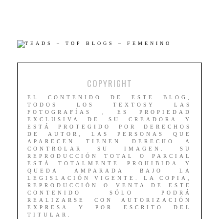
COPYRIGHT
EL CONTENIDO DE ESTE BLOG,
TODOS LOS TEXTOSY LAS
FOTOGRAFÍAS , ES PROPIEDAD
EXCLUSIVA DE SU CREADORA Y
ESTÁ PROTEGIDO POR DERECHOS
DE AUTOR, LAS PERSONAS QUE
APARECEN TIENEN DERECHO A
CONTROLAR SU IMAGEN. SU
REPRODUCCIÓN TOTAL O PARCIAL
ESTÁ TOTALMENTE PROHIBIDA Y
QUEDA AMPARADA BAJO LA
LEGISLACIÓN VIGENTE. LA COPIA,
REPRODUCCIÓN O VENTA DE ESTE
CONTENIDO SÓLO PODRÁ
REALIZARSE CON AUTORIZACIÓN
EXPRESA Y POR ESCRITO DEL
TITULAR.