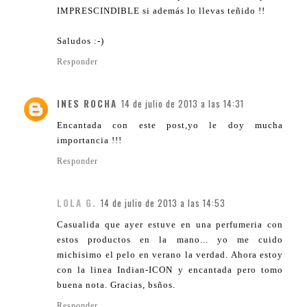
IMPRESCINDIBLE si además lo llevas teñido !!
Saludos :-)
Responder
INES ROCHA
14 de julio de 2013 a las 14:31
Encantada con este post,yo le doy mucha
importancia !!!
Responder
LOLA G.
14 de julio de 2013 a las 14:53
Casualida que ayer estuve en una perfumeria con
estos productos en la mano... yo me cuido
michisimo el pelo en verano la verdad. Ahora estoy
con la linea Indian-ICON y encantada pero tomo
buena nota. Gracias, bsños.
Responder