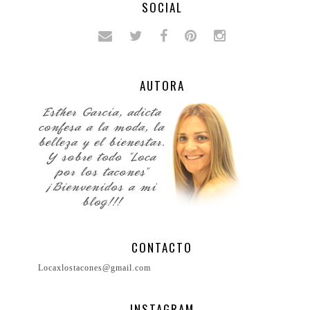
SOCIAL
AUTORA
CONTACTO
Locaxlostacones@gmail.com
INSTAGRAM