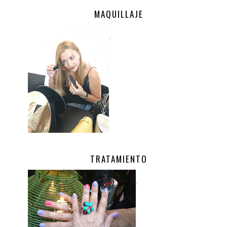
MAQUILLAJE
.
TRATAMIENTO
.