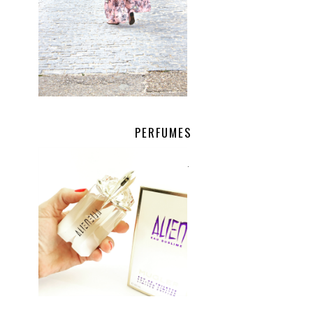
PERFUMES
.