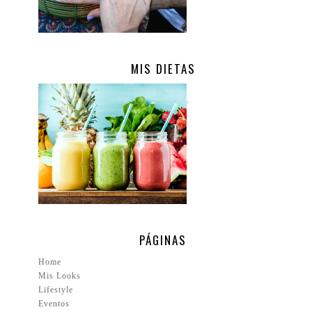
MIS DIETAS
.
PÁGINAS
Home
Mis Looks
Lifestyle
Eventos