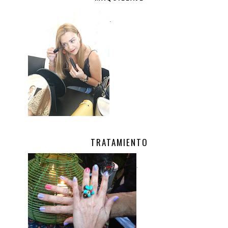
.
TRATAMIENTO
.