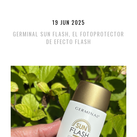
19 JUN 2025
GERMINAL SUN FLASH, EL FOTOPROTECTOR
DE EFECTO FLASH