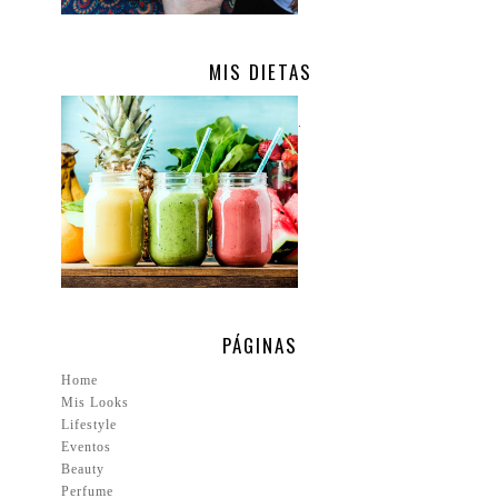
MIS DIETAS
.
PÁGINAS
Home
Mis Looks
Lifestyle
Eventos
Beauty
Perfume