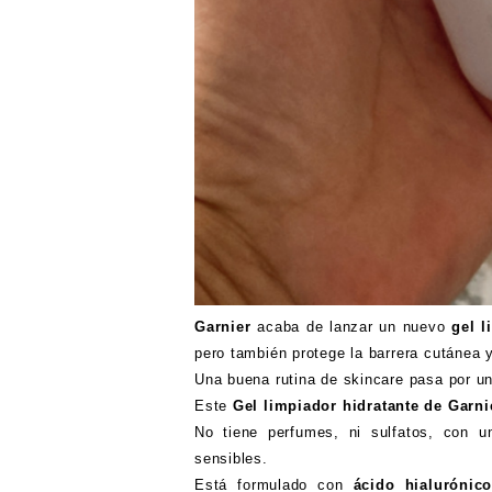
Garnier
acaba de lanzar un nuevo
gel l
pero también protege la barrera cutánea
Una buena rutina de skincare pasa por un
Este
Gel limpiador hidratante de Garni
No tiene perfumes, ni sulfatos, con un
sensibles.
Está formulado con
ácido hialuróni