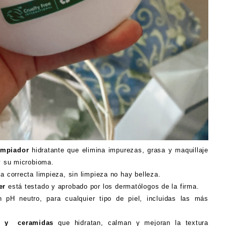
impiador
hidratante que elimina impurezas, grasa y maquillaje
 y su microbioma.
a correcta limpieza, sin limpieza no hay belleza.
er
está testado y aprobado por los dermatólogos de la firma.
 pH neutro, para cualquier tipo de piel, incluidas las más
co y ceramidas
que hidratan, calman y mejoran la textura