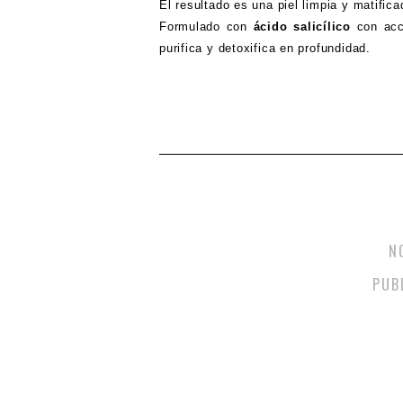
El resultado es una piel limpia y matifica
Formulado con
ácido salicílico
con acc
purifica y detoxifica en profundidad.
N
PUB