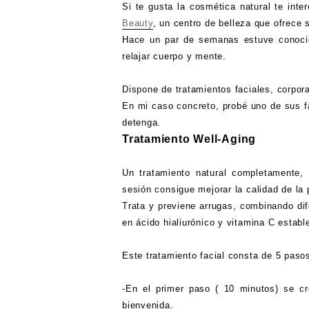
Si te gusta la cosmética natural te inte
Beauty
, un centro de belleza que ofrece 
Hace un par de semanas estuve conocié
relajar cuerpo y mente.
Dispone de tratamientos faciales, corpor
En mi caso concreto, probé uno de sus fa
detenga.
Tratamiento Well-Aging
Un tratamiento natural completamente,
sesión consigue mejorar la calidad de la 
Trata y previene arrugas, combinando dif
en ácido hialiurónico y vitamina C establ
Este tratamiento facial consta de 5 paso
-En el primer paso ( 10 minutos) se c
bienvenida.