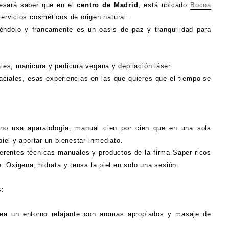
resará saber que en el
centro de Madrid
,
está ubicado
Bocoa
servicios cosméticos de origen natural.
ndolo y francamente es un oasis de paz y tranquilidad para
ales, manicura y pedicura vegana y depilación láser.
ciales, esas experiencias en las que quieres que el tiempo se
 no usa aparatología, manual cien por cien que en una sola
piel y aportar un bienestar inmediato.
erentes técnicas manuales y productos de la firma Saper ricos
e. Oxigena, hidrata y tensa la piel en solo una sesión.
s:
rea un entorno relajante con aromas apropiados y masaje de