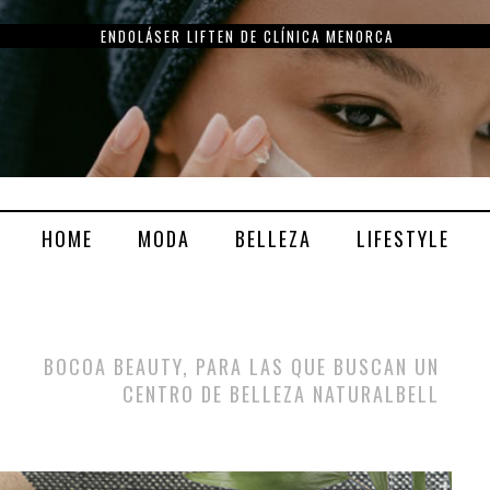
ENDOLÁSER LIFTEN DE CLÍNICA MENORCA
HOME
MODA
BELLEZA
LIFESTYLE
BOCOA BEAUTY, PARA LAS QUE BUSCAN UN
CENTRO DE BELLEZA NATURALBELL