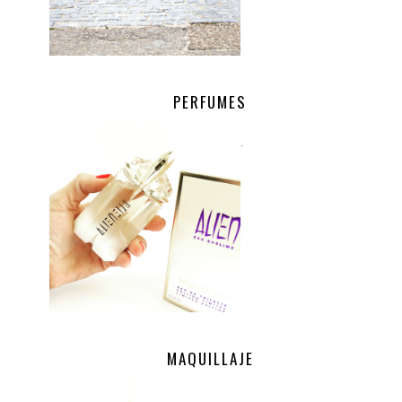
PERFUMES
.
MAQUILLAJE
.