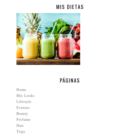
MIS DIETAS
.
PÁGINAS
Home
Mis Looks
Lifestyle
Eventos
Beauty
Perfume
Hair
Trips