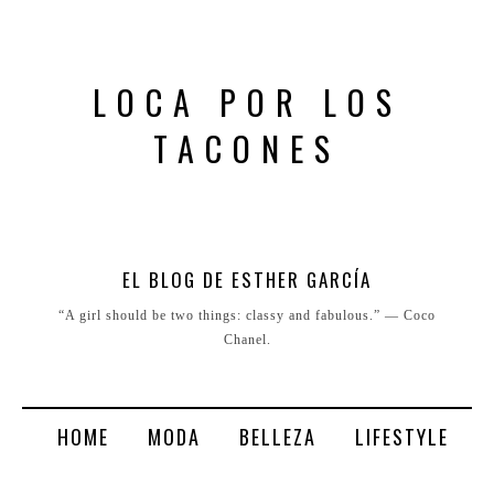
LOCA POR LOS
TACONES
EL BLOG DE ESTHER GARCÍA
“A girl should be two things: classy and fabulous.” ― Coco
Chanel.
HOME
MODA
BELLEZA
LIFESTYLE