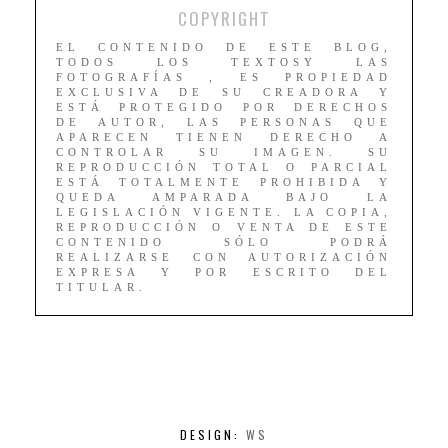
COPYRIGHT
EL CONTENIDO DE ESTE BLOG,
TODOS LOS TEXTOSY LAS
FOTOGRAFÍAS , ES PROPIEDAD
EXCLUSIVA DE SU CREADORA Y
ESTÁ PROTEGIDO POR DERECHOS
DE AUTOR, LAS PERSONAS QUE
APARECEN TIENEN DERECHO A
CONTROLAR SU IMAGEN. SU
REPRODUCCIÓN TOTAL O PARCIAL
ESTÁ TOTALMENTE PROHIBIDA Y
QUEDA AMPARADA BAJO LA
LEGISLACIÓN VIGENTE. LA COPIA,
REPRODUCCIÓN O VENTA DE ESTE
CONTENIDO SÓLO PODRÁ
REALIZARSE CON AUTORIZACIÓN
EXPRESA Y POR ESCRITO DEL
TITULAR.
DESIGN:
WS