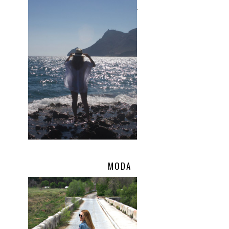
.
MODA
.