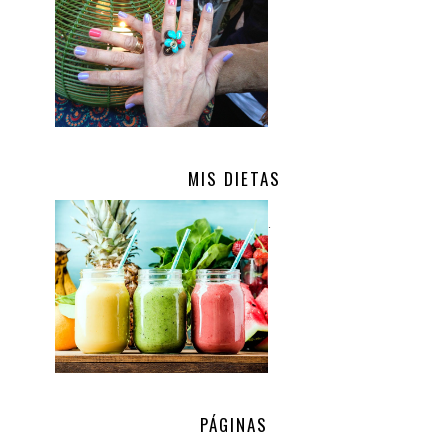
MIS DIETAS
.
PÁGINAS