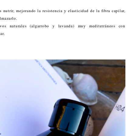
utrir, mejorando la resistencia y elasticidad de la fibra capilar,
elmazarlo.
ivos naturales (algarrobo y lavanda)
muy mediterráneos con
ar.