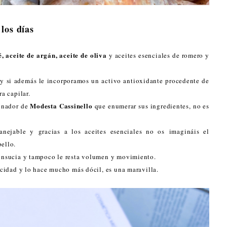
los días
, aceite de argán, aceite de oliva
y aceites esenciales de romero y
 y si además le incorporamos un activo antioxidante procedente de
ra capilar.
Modesta Cassinello
ionador de
que enumerar sus ingredientes, no es
nejable y gracias a los aceites esenciales no os imagináis el
bello.
 ensucia y tampoco le resta volumen y movimiento.
ticidad y lo hace mucho más dócil, es una maravilla.