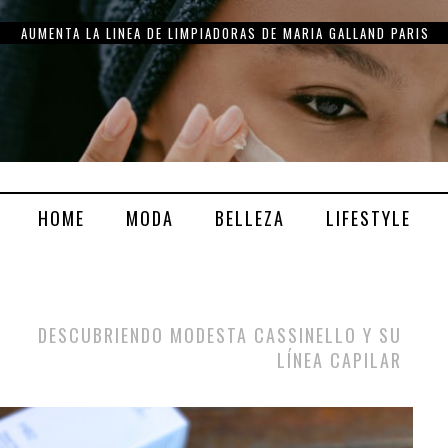
THE CARING, UN SET MUY ESPECIAL DE MARIA GALLAND PARIS
HOME
MODA
BELLEZA
LIFESTYLE
DESCUBRIENDO MODESTA CASSINELLO Y SU
LÍNEA CAPILAR