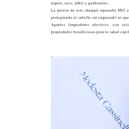
áspero, seco, débil y quebradizo.
La misión de este champú reparador H02 es n
protegiendo el cabello sin engrasarlo ni ap
Agentes limpiadores efectivos, con act
propiedades beneficiosas para la salud capil