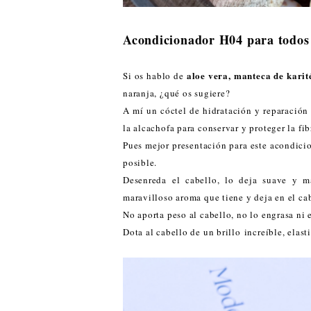
Acondicionador H04 para todos 
aloe vera, manteca de karité
Si os hablo de
naranja, ¿qué os sugiere?
A mí un cóctel de hidratación y reparación
la alcachofa para conservar y proteger la fib
Pues mejor presentación para este acondic
posible.
Desenreda el cabello, lo deja suave y ma
maravilloso aroma que tiene y deja en el ca
No aporta peso al cabello, no lo engrasa ni
Dota al cabello de un brillo increíble, elas