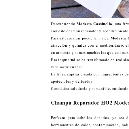
Modesta Cassinello
Descubriendo
, una fir
con este champú reparador y acondicionador
Modesta C
Para situaros un poco, la marca
atracción y química con el mediterráneo, el
en armonía y somos muchas las que estamos
Esa inquietud se ha transformado en realida
vida mediterráneo.
La línea capilar creada con ingredientes d
apetecibles y delicados.
Cosmética saludable y sostenible, cuidando l
Champú Reparador HO2 Modest
Perfecto para cabellos dañados, ya sea 
herramientas de calor, contaminación, ra