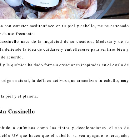
ma con carácter mediterráneo en tu piel y cabello, me he estrenado
 de uso frecuente.
assinello
nace de la inquietud de su creadora, Modesta y de su
la defiende la idea de cuidarse y embellecerse para sentirse bien y
 de acuerdo.
d y la química ha dado forma a creaciones inspiradas en el estilo de
e origen natural, la definen activos que armonizan tu cabello, muy
a piel y el planeta.
a Cassinello
debido a químicos como los tintes y decoloraciones, el uso de
diación UV que hacen que el cabello se vea apagado, encrespado,