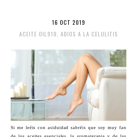
16 OCT 2019
ACEITE OIL910, ADIOS A LA CELULITIS
Si me leéis con asiduidad sabréis que soy muy fan
de los aceites esenciales, la aromaterapia y de las