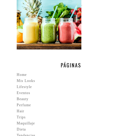
.
PÁGINAS
Home
Mis Looks
Lifestyle
Eventos
Beauty
Perfume
Hair
Trips
Maquillaje
Dieta
Tendencias