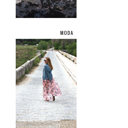
MODA
.