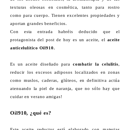
texturas oleosas en cosmética, tanto para rostro
como para cuerpo. Tienen excelentes propiedades y
aportan grandes beneficios.
Con esta entrada habréis deducido que el
protagonista del post de hoy es un aceite, el
aceite
anticelulítico Oil910.
Es un aceite diseñado para
combatir la celulitis
,
reducir los excesos adiposos localizados en zonas
como muslos, caderas, glúteos, en definitiva actúa
atenuando la piel de naranja, que no sólo hay que
cuidar en verano amigas!
Oil910, ¿qué es?
Este aceite reductor está elaborado con materias