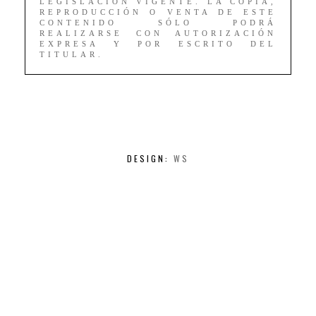
LEGISLACIÓN VIGENTE. LA COPIA,
REPRODUCCIÓN O VENTA DE ESTE
CONTENIDO SÓLO PODRÁ
REALIZARSE CON AUTORIZACIÓN
EXPRESA Y POR ESCRITO DEL
TITULAR.
DESIGN:
WS