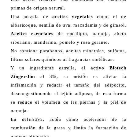
primas de origen natural.
Una mezcla de
aceites vegetales
como el de
albaricoque, semilla de uva, macadamia y de girasol.
Aceites esenciales
de eucalipto, naranja, abeto
siberiano, mandarina, pomelo y rosa geranio.
No contiene parabenos, aceites minerales, sulfatos,
filtros solares químicos ni fragancias sintéticas.
Y un ingrediente estrella, el
activo Biotech
Zingerslim
al 3%, su misión es aliviar la
inflamación y reducir el tamaño del adipocito,
descongestionando el tejido adiposo, de esta forma
se reduce el volumen de las piernas y la piel de
naranja.
En definitiva, actúa como acelerador de la
combustión de la grasa y limita la formación de
nuevos adipocitos.