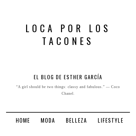
LOCA POR LOS
TACONES
EL BLOG DE ESTHER GARCÍA
“A girl should be two things: classy and fabulous.” ― Coco
Chanel.
HOME
MODA
BELLEZA
LIFESTYLE