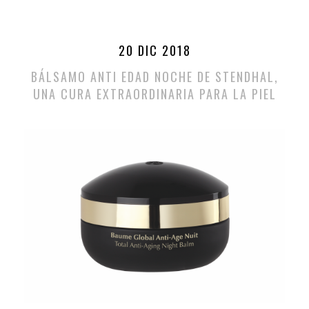
20 DIC 2018
BÁLSAMO ANTI EDAD NOCHE DE STENDHAL,
UNA CURA EXTRAORDINARIA PARA LA PIEL