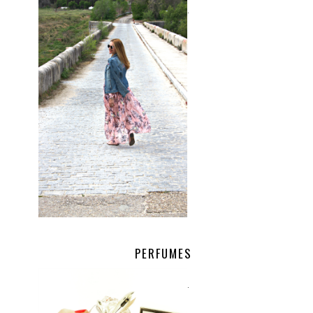
.
PERFUMES
.