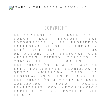
COPYRIGHT
EL CONTENIDO DE ESTE BLOG,
TODOS LOS TEXTOSY LAS
FOTOGRAFÍAS , ES PROPIEDAD
EXCLUSIVA DE SU CREADORA Y
ESTÁ PROTEGIDO POR DERECHOS
DE AUTOR, LAS PERSONAS QUE
APARECEN TIENEN DERECHO A
CONTROLAR SU IMAGEN. SU
REPRODUCCIÓN TOTAL O PARCIAL
ESTÁ TOTALMENTE PROHIBIDA Y
QUEDA AMPARADA BAJO LA
LEGISLACIÓN VIGENTE. LA COPIA,
REPRODUCCIÓN O VENTA DE ESTE
CONTENIDO SÓLO PODRÁ
REALIZARSE CON AUTORIZACIÓN
EXPRESA Y POR ESCRITO DEL
TITULAR.