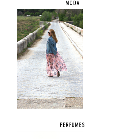
MODA
.
PERFUMES
.