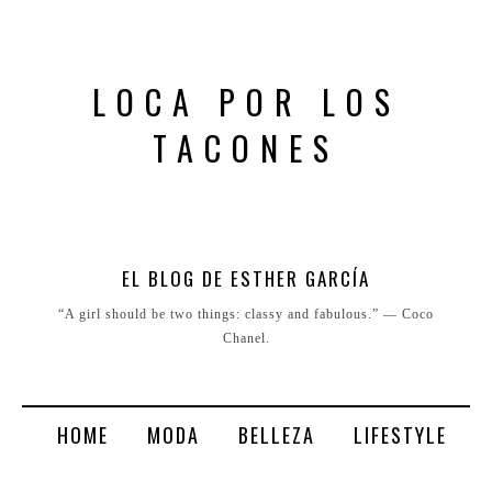
LOCA POR LOS
TACONES
EL BLOG DE ESTHER GARCÍA
“A girl should be two things: classy and fabulous.” ― Coco
Chanel.
HOME
MODA
BELLEZA
LIFESTYLE