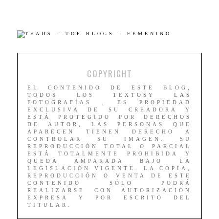
COPYRIGHT
EL CONTENIDO DE ESTE BLOG,
TODOS LOS TEXTOSY LAS
FOTOGRAFÍAS , ES PROPIEDAD
EXCLUSIVA DE SU CREADORA Y
ESTÁ PROTEGIDO POR DERECHOS
DE AUTOR, LAS PERSONAS QUE
APARECEN TIENEN DERECHO A
CONTROLAR SU IMAGEN. SU
REPRODUCCIÓN TOTAL O PARCIAL
ESTÁ TOTALMENTE PROHIBIDA Y
QUEDA AMPARADA BAJO LA
LEGISLACIÓN VIGENTE. LA COPIA,
REPRODUCCIÓN O VENTA DE ESTE
CONTENIDO SÓLO PODRÁ
REALIZARSE CON AUTORIZACIÓN
EXPRESA Y POR ESCRITO DEL
TITULAR.