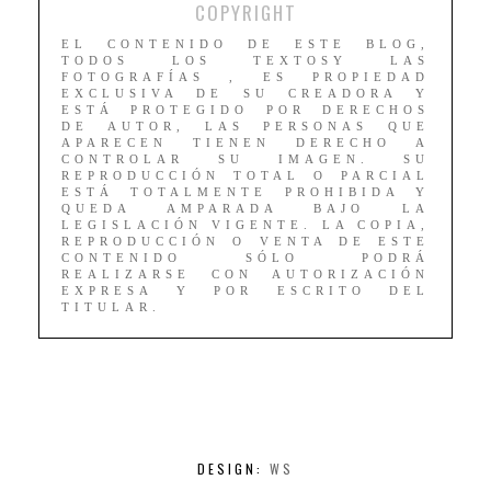
COPYRIGHT
EL CONTENIDO DE ESTE BLOG,
TODOS LOS TEXTOSY LAS
FOTOGRAFÍAS , ES PROPIEDAD
EXCLUSIVA DE SU CREADORA Y
ESTÁ PROTEGIDO POR DERECHOS
DE AUTOR, LAS PERSONAS QUE
APARECEN TIENEN DERECHO A
CONTROLAR SU IMAGEN. SU
REPRODUCCIÓN TOTAL O PARCIAL
ESTÁ TOTALMENTE PROHIBIDA Y
QUEDA AMPARADA BAJO LA
LEGISLACIÓN VIGENTE. LA COPIA,
REPRODUCCIÓN O VENTA DE ESTE
CONTENIDO SÓLO PODRÁ
REALIZARSE CON AUTORIZACIÓN
EXPRESA Y POR ESCRITO DEL
TITULAR.
DESIGN:
WS