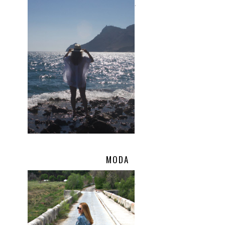
.
MODA
.