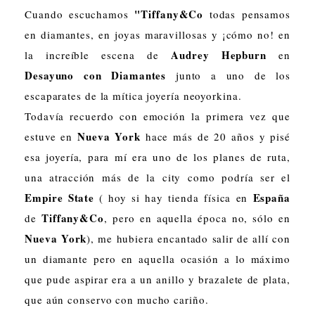
"Tiffany&Co
Cuando escuchamos
todas pensamos
en diamantes, en joyas maravillosas y ¡cómo no! en
Audrey Hepburn
la increíble escena de
en
Desayuno con Diamantes
junto a uno de los
escaparates de la mítica joyería neoyorkina.
Todavía recuerdo con emoción la primera vez que
Nueva York
estuve en
hace más de 20 años y pisé
esa joyería, para mí era uno de los planes de ruta,
una atracción más de la city como podría ser el
Empire State
España
( hoy si hay tienda física en
Tiffany&Co
de
, pero en aquella época no, sólo en
Nueva York
), me hubiera encantado salir de allí con
un diamante pero en aquella ocasión a lo máximo
que pude aspirar era a un anillo y brazalete de plata,
que aún conservo con mucho cariño.