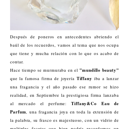
Después de poneros en antecedentes abriendo el
baúl de los recuerdos, vamos al tema que nos ocupa
que tiene y mucha relación con lo que os acabo de
contar.
"mundillo beauty"
Hace tiempo se murmuraba en el
Tiffany
que la famosa firma de joyería
iba a lanzar
una fragancia y el año pasado ese rumor se hizo
realidad, en Septiembre la prestigiosa firma lanzaba
Tiffany&Co Eau de
al mercado el perfume:
Parfum
, una fragancia joya en toda la extensión de
la palabra, su frasco es majestuoso, con un vidrio de
multiples facetas que bien podría recordarnos un