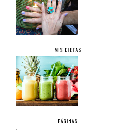
MIS DIETAS
.
PÁGINAS