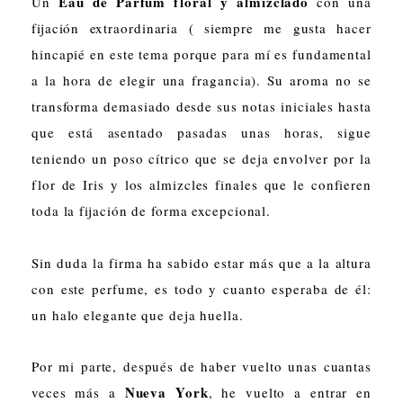
Eau de Parfum floral y almizclado
Un
con una
fijación extraordinaria ( siempre me gusta hacer
hincapié en este tema porque para mí es fundamental
a la hora de elegir una fragancia). Su aroma no se
transforma demasiado desde sus notas iniciales hasta
que está asentado pasadas unas horas, sigue
teniendo un poso cítrico que se deja envolver por la
flor de Iris y los almizcles finales que le confieren
toda la fijación de forma excepcional.
Sin duda la firma ha sabido estar más que a la altura
con este perfume, es todo y cuanto esperaba de él:
un halo elegante que deja huella.
Por mi parte, después de haber vuelto unas cuantas
Nueva York
veces más a
, he vuelto a entrar en