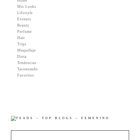
Home
Mis Looks
Lifestyle
Eventos
Beauty
Perfume
Hair
Trips
Maquillaje
Dieta
Tendencias
Taconeando
Favoritos