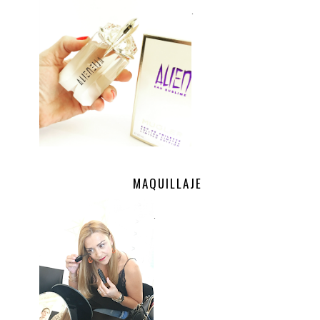
.
MAQUILLAJE
.