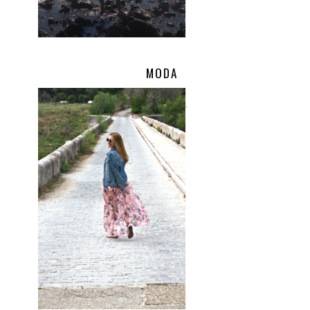
MODA
.