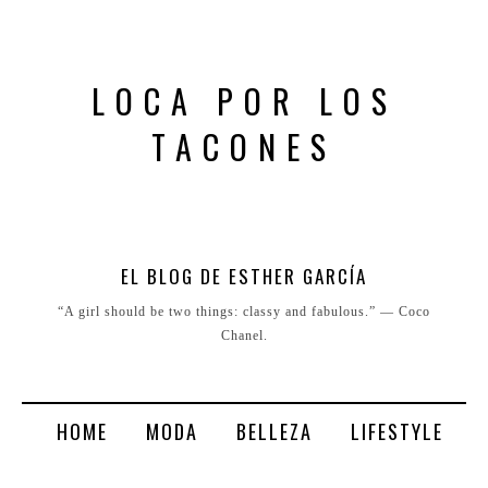
LOCA POR LOS
TACONES
EL BLOG DE ESTHER GARCÍA
“A girl should be two things: classy and fabulous.” ― Coco
Chanel.
HOME
MODA
BELLEZA
LIFESTYLE