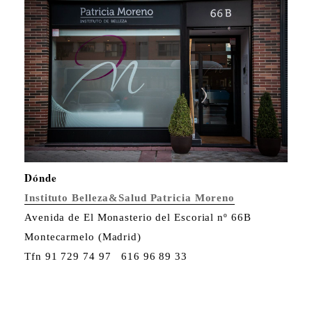
Dónde
Instituto Belleza&Salud Patricia Moreno
Avenida de El Monasterio del Escorial nº 66B
Montecarmelo (Madrid)
Tfn 91 729 74 97 616 96 89 33