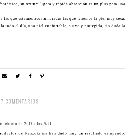
fantástico, su textura ligera y rápida absorción es un plus para una
 a las que estamos acostumbradas las que tenemos la piel muy seca,
la todo el día, una piel confortable, suave y protegida, sin duda la
7 COMENTARIOS :
de febrero de 2017 a las 9:21
productos de Kenzoki me han dado muy un resultado estupendo.