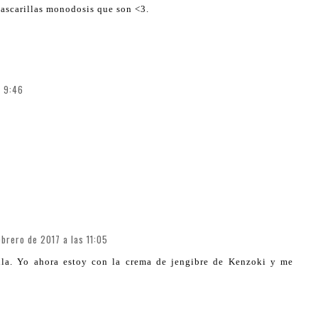
ascarillas monodosis que son <3.
s 9:46
ebrero de 2017 a las 11:05
lla. Yo ahora estoy con la crema de jengibre de Kenzoki y me