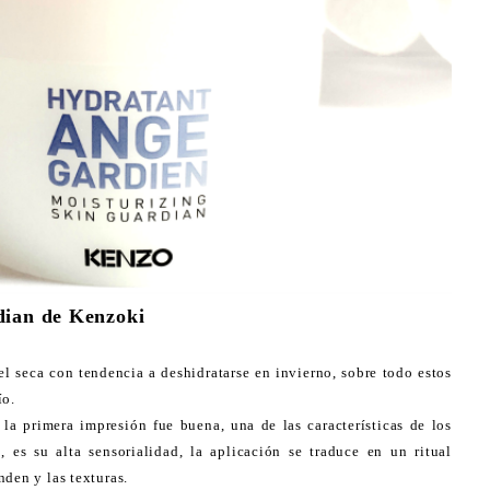
dian de Kenzoki
l seca con tendencia a deshidratarse en invierno, sobre todo estos
ío.
la primera impresión fue buena, una de las características de los
, es su alta sensorialidad, la aplicación se traduce en un ritual
nden y las texturas.