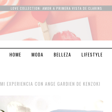
LOVE COLLECTION: AMOR A PRIMERA VISTA DE CLARINS
HOME
MODA
BELLEZA
LIFESTYLE
MI EXPERIENCIA CON ANGE GARDIEN DE KENZOKI