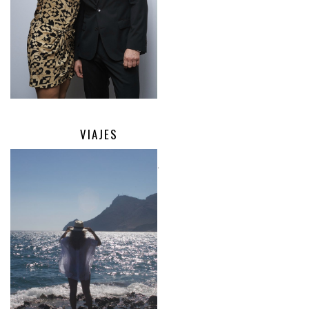
VIAJES
.