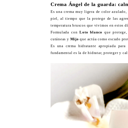
Crema Ángel de la guarda: calm
Es una crema muy ligera de color azulado,
piel, al tiempo que la protege de las agr
temperatura bruscos que vivimos en estos dí
Formulada con
Loto blanco
que protege
cutáneas y
Mijo
que actúa como escudo prot
Es una crema hidratante apropiada para 
fundamental es la de hidratar, proteger y cal