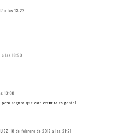
17 a las 13:22
 a las 18:50
as 13:08
pero seguro que esta cremita es genial.
GUEZ
18 de febrero de 2017 a las 21:21