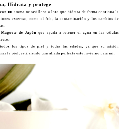
a, Hidrata y protege
 con un aroma maravilloso a loto que hidrata de forma continua la
esiones externas, como el frío, la contaminación y los cambios de
as.
,
Muguete de Japón
que ayuda a retener el agua en las células
ector.
todos los tipos de piel y todas las edades, ya que su misión
mar la piel, está siendo una aliada perfecta este invierno para mí.