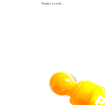
Vamos a verlo...