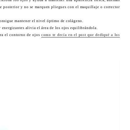
aje posterior y no se marquen pliegues con el maquillaje o corrector
onsigue mantener el nivel óptimo de colágeno.
energizantes alivia el área de los ojos equilibrándola.
ra el contorno de ojos
como te decía en el post que dediqué a los