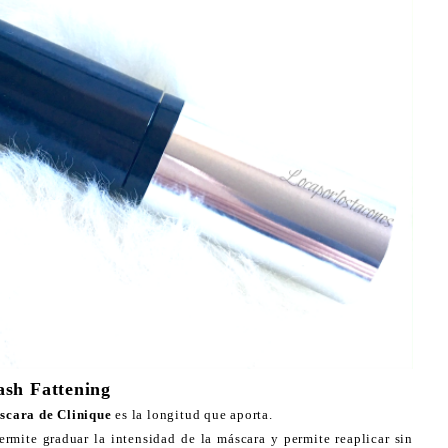
sh Fattening
cara de Clinique
es la longitud que aporta.
ermite graduar la intensidad de la máscara y permite reaplicar sin