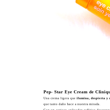
Pep- Star Eye Cream de Cliniq
Una crema ligera que
ilumina, despierta y 
que tanto daño hace a nuestra mirada.
Con un curioso aplicador esférico descong