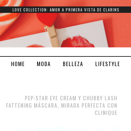
LOVE COLLECTION: AMOR A PRIMERA VISTA DE CLARINS
HOME
MODA
BELLEZA
LIFESTYLE
PEP-STAR EYE CREAM Y CHUBBY LASH
FATTENING MÁSCARA, MIRADA PERFECTA CON
CLINIQUE